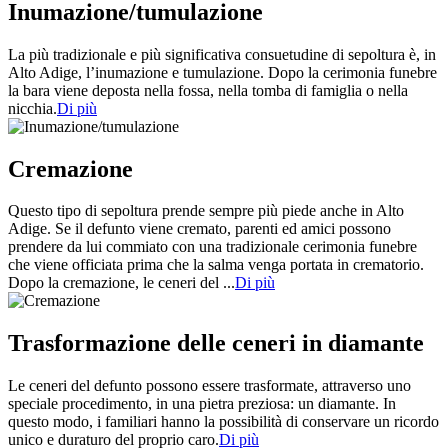
Inumazione/tumulazione
La più tradizionale e più significativa consuetudine di sepoltura è, in
Alto Adige, l’inumazione e tumulazione. Dopo la cerimonia funebre
la bara viene deposta nella fossa, nella tomba di famiglia o nella
nicchia.
Di più
Cremazione
Questo tipo di sepoltura prende sempre più piede anche in Alto
Adige. Se il defunto viene cremato, parenti ed amici possono
prendere da lui commiato con una tradizionale cerimonia funebre
che viene officiata prima che la salma venga portata in crematorio.
Dopo la cremazione, le ceneri del ...
Di più
Trasformazione delle ceneri in diamante
Le ceneri del defunto possono essere trasformate, attraverso uno
speciale procedimento, in una pietra preziosa: un diamante. In
questo modo, i familiari hanno la possibilità di conservare un ricordo
unico e duraturo del proprio caro.
Di più