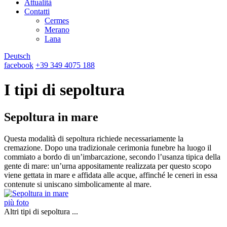
Attualità
Contatti
Cermes
Merano
Lana
Deutsch
facebook
+39 349 4075 188
I tipi di sepoltura
Sepoltura in mare
Questa modalità di sepoltura richiede necessariamente la
cremazione. Dopo una tradizionale cerimonia funebre ha luogo il
commiato a bordo di un’imbarcazione, secondo l’usanza tipica della
gente di mare: un’urna appositamente realizzata per questo scopo
viene gettata in mare e affidata alle acque, affinché le ceneri in essa
contenute si uniscano simbolicamente al mare.
più foto
Altri tipi di sepoltura ...