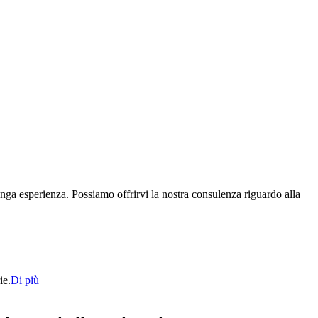
unga esperienza. Possiamo offrirvi la nostra consulenza riguardo alla
ie.
Di più