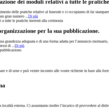
ione dei moduli relativi a tutte le pratiche
mento delle pratiche relative al funerale e ci occupiamo di far stampare
 un gran numero ...
Di più
rganizzazione per la sua pubblicazione.
 di una grandezza adeguata e di una forma adatta per l’annuncio mortuario
ssi di ...
Di più
e e di urne e può venire incontro alle vostre richieste in base alla forma
ona
ocalità esterna. Ci assumiamo inoltre l’incarico di provvedere al disbrig