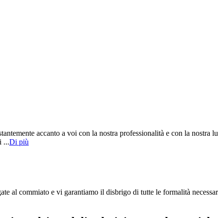
tantemente accanto a voi con la nostra professionalità e con la nostra l
 ...
Di più
te al commiato e vi garantiamo il disbrigo di tutte le formalità necessar