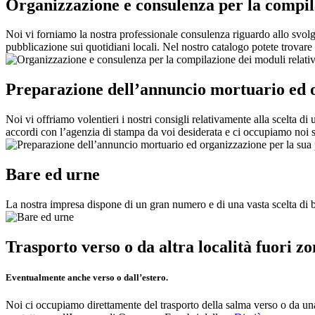
Organizzazione e consulenza per la compilaz
Noi vi forniamo la nostra professionale consulenza riguardo allo svolgi
pubblicazione sui quotidiani locali. Nel nostro catalogo potete trovare
Preparazione dell’annuncio mortuario ed o
Noi vi offriamo volentieri i nostri consigli relativamente alla scelta
accordi con l’agenzia di stampa da voi desiderata e ci occupiamo noi ste
Bare ed urne
La nostra impresa dispone di un gran numero e di una vasta scelta di bar
Trasporto verso o da altra località fuori z
Eventualmente anche verso o dall’estero.
Noi ci occupiamo direttamente del trasporto della salma verso o da una l