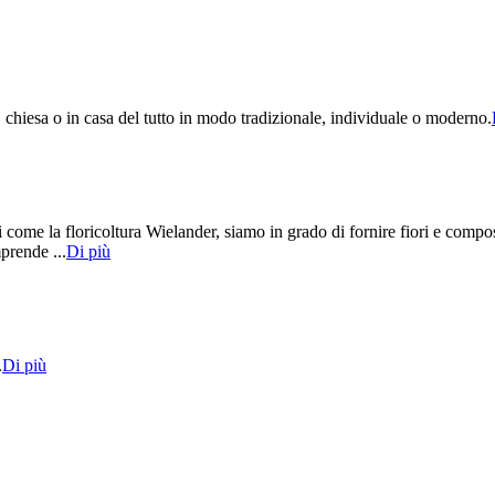
chiesa o in casa del tutto in modo tradizionale, individuale o moderno.
li come la floricoltura Wielander, siamo in grado di fornire fiori e compos
prende ...
Di più
.
Di più