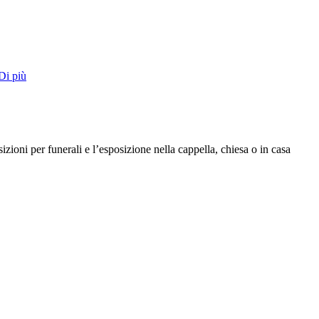
Di più
izioni per funerali e l’esposizione nella cappella, chiesa o in casa