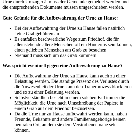
Urne durch Umzug o.ä. muss der Gemeinde gemeldet werden und
die entsprechenden Dokumente müssen umgeschrieben werden.
Gute Gründe für die Aufbewahrung der Urne zu Hause:
Bei der Aufbewahrung der Urne zu Hause fallen natürlich
keine Grabgebühren an.
Es entfallen beschwerliche Wege zum Friedhof, die für
alleinstehende ältere Menschen oft ein Hindernis sein können,
einen geliebten Menschen am Grab zu besuchen.
Niemand muss sich um das Grab kümmern.
Was spricht eventuell gegen eine Aufbewahrung zu Hause?
Die Aufbewahrung der Urne zu Hause kann auch zu einer
Belastung werden. Die ständige Präsenz des Verlustes durch
die Anwesenheit der Urne kann den Trauerprozess blockieren
und so zu einer Belastung werden.
Selbstverständlich besteht in einem solchen Fall immer die
Möglichkeit, die Urne nach Umschreibung der Papiere in
einem Grab auf dem Friedhof beizusetzen.
Da die Urne nur zu Hause aufbewahrt werden kann, haben
Freunde, Bekannte und andere Familienangehörige keinen
neutralen Ort, an dem sie dem Verstorbenen nahe sein
können.