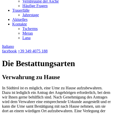
Verstreuung der Asche
Häufige Fragen
Trauerfälle
Jahrestage
Aktuelles
Kontakte
Tscherms
Meran
Lana
Italiano
facebook
+39 349 4075 188
Die Bestattungsarten
Verwahrung zu Hause
In Südtirol ist es möglich, eine Urne zu Hause aufzubewahren.
Dazu ist lediglich ein Antrag der Angehörigen erforderlich, bei dem
wir Ihnen gerne behilflich sind. Nach Genehmigung des Antrages
wird dem Verwahrer eine entsprechende Urkunde ausgestellt und er
kann die Urne samt Bestätigung mit nach Hause nehmen, um sie
dort an einem würdigen Ort aufzubewahren. Eine Verlegung der