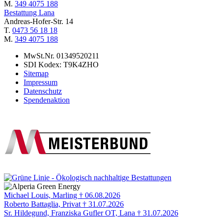
M.
349 4075 188
Bestattung Lana
Andreas-Hofer-Str. 14
T.
0473 56 18 18
M.
349 4075 188
MwSt.Nr. 01349520211
SDI Kodex: T9K4ZHO
Sitemap
Impressum
Datenschutz
Spendenaktion
Michael Louis, Marling † 06.08.2026
Roberto Battaglia, Privat † 31.07.2026
Sr. Hildegund, Franziska Gufler OT, Lana † 31.07.2026