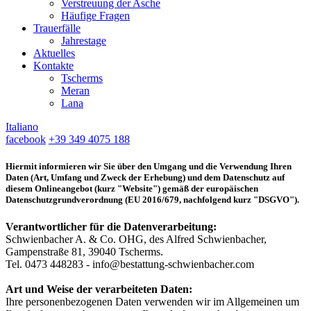
Verstreuung der Asche
Häufige Fragen
Trauerfälle
Jahrestage
Aktuelles
Kontakte
Tscherms
Meran
Lana
Italiano
facebook
+39 349 4075 188
Hiermit informieren wir Sie über den Umgang und die Verwendung Ihren
Daten (Art, Umfang und Zweck der Erhebung) und dem Datenschutz auf
diesem Onlineangebot (kurz "Website") gemäß der europäischen
Datenschutzgrundverordnung (EU 2016/679, nachfolgend kurz "DSGVO").
Verantwortlicher für die Datenverarbeitung:
Schwienbacher A. & Co. OHG, des Alfred Schwienbacher,
Gampenstraße 81, 39040 Tscherms.
Tel. 0473 448283 - info@bestattung-schwienbacher.com
Art und Weise der verarbeiteten Daten:
Ihre personenbezogenen Daten verwenden wir im Allgemeinen um