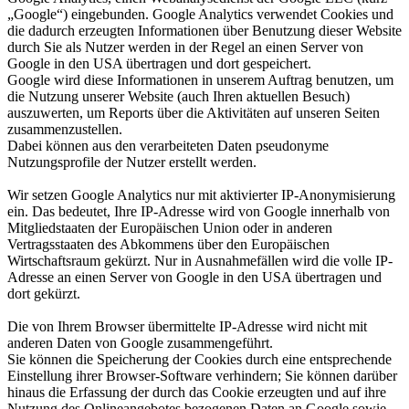
„Google“) eingebunden. Google Analytics verwendet Cookies und
die dadurch erzeugten Informationen über Benutzung dieser Website
durch Sie als Nutzer werden in der Regel an einen Server von
Google in den USA übertragen und dort gespeichert.
Google wird diese Informationen in unserem Auftrag benutzen, um
die Nutzung unserer Website (auch Ihren aktuellen Besuch)
auszuwerten, um Reports über die Aktivitäten auf unseren Seiten
zusammenzustellen.
Dabei können aus den verarbeiteten Daten pseudonyme
Nutzungsprofile der Nutzer erstellt werden.
Wir setzen Google Analytics nur mit aktivierter IP-Anonymisierung
ein. Das bedeutet, Ihre IP-Adresse wird von Google innerhalb von
Mitgliedstaaten der Europäischen Union oder in anderen
Vertragsstaaten des Abkommens über den Europäischen
Wirtschaftsraum gekürzt. Nur in Ausnahmefällen wird die volle IP-
Adresse an einen Server von Google in den USA übertragen und
dort gekürzt.
Die von Ihrem Browser übermittelte IP-Adresse wird nicht mit
anderen Daten von Google zusammengeführt.
Sie können die Speicherung der Cookies durch eine entsprechende
Einstellung ihrer Browser-Software verhindern; Sie können darüber
hinaus die Erfassung der durch das Cookie erzeugten und auf ihre
Nutzung des Onlineangebotes bezogenen Daten an Google sowie