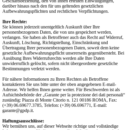
Geschäftsbeziehung, den von Ihnen erteilten Einwilligungen,
darüber hinaus nach den für uns geltenden gesetzlichen
Aufbewahrungspflichten und rechtlichen Verpflichtungen.
Ihre Rechte:
Sie können jederzeit unentgeltlich Auskunft über Ihre
personenbezogenen Daten, die von uns gespeichert werden,
verlangen. Sie haben als Betroffener auch das Recht auf Widerruf,
Auskunft, Löschung, Richtigstellung, Einschränkung und
Übertragung Ihrer personenbezogenen Daten, soweit dem keine
gesetzliche Aufbewahrungspflicht unsererseits gegenübersteht. Bei
Ausübung Ihres Widerrufsrechts werden alle Ihre Daten
unwiderruflich gelöscht, sofern nicht übergeordnete gesetzliche
Bestimmungen verletzt werden.
Für nähere Informationen zu Ihren Rechten als Betroffene
kontaktieren Sie uns bitte unter der oben angegebenen E-mail-
Adresse. Wir helfen Ihnen gerne weiter. Für Beschwerden ist als
Aufsichtsbehörde der „Garante per la protezione dei dati personali“
zuständig: Piazza di Monte Citorio n. 121 00186 ROMA, Fax:
(+39) 06.69677.3785, Telefon: (+39) 06.696771, E-mail:
garante@gpdp.it.
Haftungsausschlüsse:
Wir bemühen uns, auf dieser Webseite richtige und vollständige