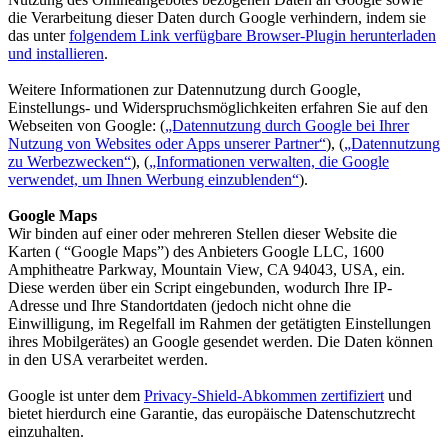
die Verarbeitung dieser Daten durch Google verhindern, indem sie
das unter
folgendem Link verfügbare Browser-Plugin herunterladen
und installieren
.
Weitere Informationen zur Datennutzung durch Google,
Einstellungs- und Widerspruchsmöglichkeiten erfahren Sie auf den
Webseiten von Google: (
„Datennutzung durch Google bei Ihrer
Nutzung von Websites oder Apps unserer Partner“
), (
„Datennutzung
zu Werbezwecken“
), (
„Informationen verwalten, die Google
verwendet, um Ihnen Werbung einzublenden“
).
Google Maps
Wir binden auf einer oder mehreren Stellen dieser Website die
Karten ( “Google Maps”) des Anbieters Google LLC, 1600
Amphitheatre Parkway, Mountain View, CA 94043, USA, ein.
Diese werden über ein Script eingebunden, wodurch Ihre IP-
Adresse und Ihre Standortdaten (jedoch nicht ohne die
Einwilligung, im Regelfall im Rahmen der getätigten Einstellungen
ihres Mobilgerätes) an Google gesendet werden. Die Daten können
in den USA verarbeitet werden.
Google ist unter dem
Privacy-Shield-Abkommen zertifiziert
und
bietet hierdurch eine Garantie, das europäische Datenschutzrecht
einzuhalten.