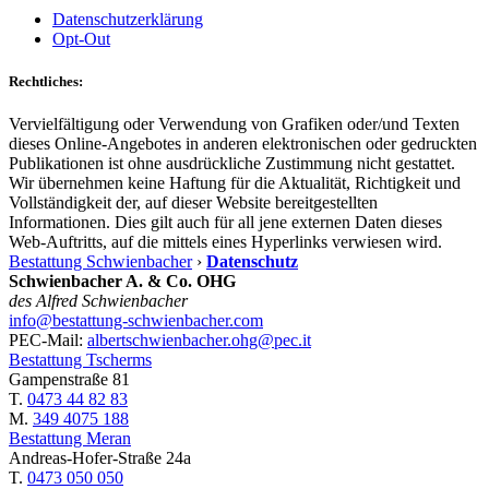
Datenschutzerklärung
Opt-Out
Rechtliches:
Vervielfältigung oder Verwendung von Grafiken oder/und Texten
dieses Online-Angebotes in anderen elektronischen oder gedruckten
Publikationen ist ohne ausdrückliche Zustimmung nicht gestattet.
Wir übernehmen keine Haftung für die Aktualität, Richtigkeit und
Vollständigkeit der, auf dieser Website bereitgestellten
Informationen. Dies gilt auch für all jene externen Daten dieses
Web-Auftritts, auf die mittels eines Hyperlinks verwiesen wird.
Bestattung Schwienbacher
›
Datenschutz
Schwienbacher A. & Co. OHG
des Alfred Schwienbacher
info@bestattung-schwienbacher.com
PEC-Mail:
albertschwienbacher.ohg@pec.it
Bestattung Tscherms
Gampenstraße 81
T.
0473 44 82 83
M.
349 4075 188
Bestattung Meran
Andreas-Hofer-Straße 24a
T.
0473 050 050