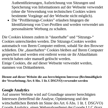
Authentifizierungen, Aufzeichnung von Sitzungen und
Speicherung von Informationen auf der Webseite verwendet
(ohne die Verwendung von technischen Cookies wären
bestimmte Vorgänge auf der Webseite nicht möglich).
Die “Profilierungs-Cookies” erlauben hingegen die
Identifizierung von User-Profilen und werden verwendet um
personalisierte Werbung zu schalten.
Die Cookies können zudem in “dauerhafte” und “Sitzungs-“
Cookies unterschieden werden. Die Sitzungs-Cookies werden
automatisch von Ihrem Computer entfernt, sobald Sie den Browser
schließen. Die „dauerhaften“ Cookies bleiben auf Ihrem Computer
gespeichert und werden erst entfernt wenn sie ihr Ablaufdatum
erreicht haben oder manuell gelöscht werden.
Einige Cookies, die auf dieser Webseite verwendet werden,
stammen von Drittanbietern.
Dienste auf dieser Website die aus berechtigtem Interesse (Rechtmäßigkeit
der Verarbeitung; Art. 6 Abs. 1 lit. f. DSGVO) verwendet werden
Google Analytics
Auf unserer Website wird auf Grundlage unserer berechtigten
Interessen (betreffend die Analyse, Optimierung und den
wirtschaftlichen Betrieb im Sinne des Art. 6 Abs. 1 lit. f. DSGVO)
Google Analytics, einen Webanalysedienst der Google LLC (kurz