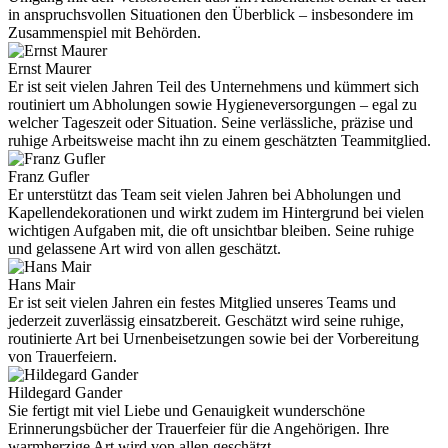
in anspruchsvollen Situationen den Überblick – insbesondere im
Zusammenspiel mit Behörden.
Ernst Maurer
Er ist seit vielen Jahren Teil des Unternehmens und kümmert sich
routiniert um Abholungen sowie Hygieneversorgungen – egal zu
welcher Tageszeit oder Situation. Seine verlässliche, präzise und
ruhige Arbeitsweise macht ihn zu einem geschätzten Teammitglied.
Franz Gufler
Er unterstützt das Team seit vielen Jahren bei Abholungen und
Kapellendekorationen und wirkt zudem im Hintergrund bei vielen
wichtigen Aufgaben mit, die oft unsichtbar bleiben. Seine ruhige
und gelassene Art wird von allen geschätzt.
Hans Mair
Er ist seit vielen Jahren ein festes Mitglied unseres Teams und
jederzeit zuverlässig einsatzbereit. Geschätzt wird seine ruhige,
routinierte Art bei Urnenbeisetzungen sowie bei der Vorbereitung
von Trauerfeiern.
Hildegard Gander
Sie fertigt mit viel Liebe und Genauigkeit wunderschöne
Erinnerungsbücher der Trauerfeier für die Angehörigen. Ihre
warmherzige Art wird von allen geschätzt.