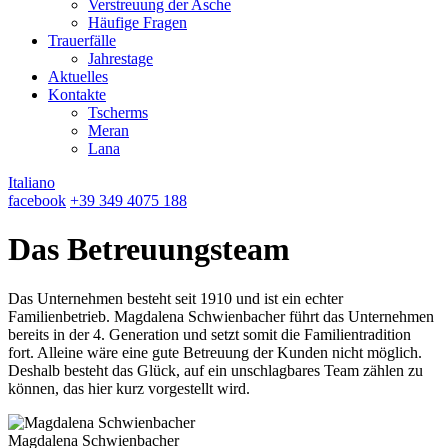
Verstreuung der Asche
Häufige Fragen
Trauerfälle
Jahrestage
Aktuelles
Kontakte
Tscherms
Meran
Lana
Italiano
facebook
+39 349 4075 188
Das Betreuungsteam
Das Unternehmen besteht seit 1910 und ist ein echter
Familienbetrieb. Magdalena Schwienbacher führt das Unternehmen
bereits in der 4. Generation und setzt somit die Familientradition
fort. Alleine wäre eine gute Betreuung der Kunden nicht möglich.
Deshalb besteht das Glück, auf ein unschlagbares Team zählen zu
können, das hier kurz vorgestellt wird.
Magdalena Schwienbacher