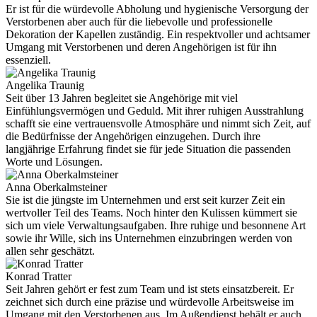
Er ist für die würdevolle Abholung und hygienische Versorgung der
Verstorbenen aber auch für die liebevolle und professionelle
Dekoration der Kapellen zuständig. Ein respektvoller und achtsamer
Umgang mit Verstorbenen und deren Angehörigen ist für ihn
essenziell.
Angelika Traunig
Seit über 13 Jahren begleitet sie Angehörige mit viel
Einfühlungsvermögen und Geduld. Mit ihrer ruhigen Ausstrahlung
schafft sie eine vertrauensvolle Atmosphäre und nimmt sich Zeit, auf
die Bedürfnisse der Angehörigen einzugehen. Durch ihre
langjährige Erfahrung findet sie für jede Situation die passenden
Worte und Lösungen.
Anna Oberkalmsteiner
Sie ist die jüngste im Unternehmen und erst seit kurzer Zeit ein
wertvoller Teil des Teams. Noch hinter den Kulissen kümmert sie
sich um viele Verwaltungsaufgaben. Ihre ruhige und besonnene Art
sowie ihr Wille, sich ins Unternehmen einzubringen werden von
allen sehr geschätzt.
Konrad Tratter
Seit Jahren gehört er fest zum Team und ist stets einsatzbereit. Er
zeichnet sich durch eine präzise und würdevolle Arbeitsweise im
Umgang mit den Verstorbenen aus. Im Außendienst behält er auch