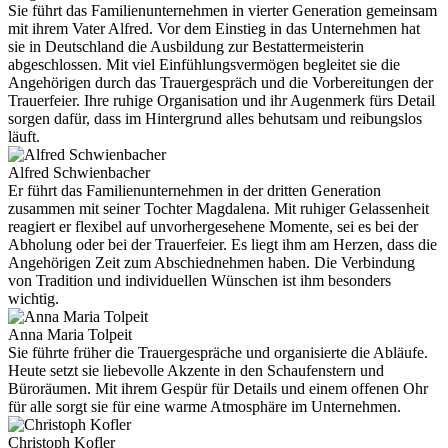
Sie führt das Familienunternehmen in vierter Generation gemeinsam
mit ihrem Vater Alfred. Vor dem Einstieg in das Unternehmen hat
sie in Deutschland die Ausbildung zur Bestattermeisterin
abgeschlossen. Mit viel Einfühlungsvermögen begleitet sie die
Angehörigen durch das Trauergespräch und die Vorbereitungen der
Trauerfeier. Ihre ruhige Organisation und ihr Augenmerk fürs Detail
sorgen dafür, dass im Hintergrund alles behutsam und reibungslos
läuft.
Alfred Schwienbacher
Er führt das Familienunternehmen in der dritten Generation
zusammen mit seiner Tochter Magdalena. Mit ruhiger Gelassenheit
reagiert er flexibel auf unvorhergesehene Momente, sei es bei der
Abholung oder bei der Trauerfeier. Es liegt ihm am Herzen, dass die
Angehörigen Zeit zum Abschiednehmen haben. Die Verbindung
von Tradition und individuellen Wünschen ist ihm besonders
wichtig.
Anna Maria Tolpeit
Sie führte früher die Trauergespräche und organisierte die Abläufe.
Heute setzt sie liebevolle Akzente in den Schaufenstern und
Büroräumen. Mit ihrem Gespür für Details und einem offenen Ohr
für alle sorgt sie für eine warme Atmosphäre im Unternehmen.
Christoph Kofler