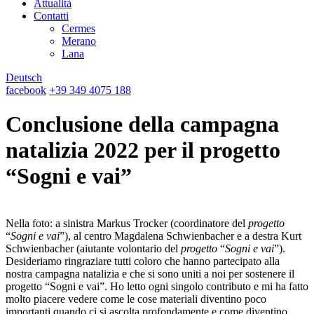
Attualità
Contatti
Cermes
Merano
Lana
Deutsch
facebook
+39 349 4075 188
Conclusione della campagna
natalizia 2022 per il progetto
“Sogni e vai”
Nella foto: a sinistra Markus Trocker (coordinatore del
progetto
“
Sogni e vai
”), al centro Magdalena Schwienbacher e a destra Kurt
Schwienbacher (aiutante volontario del
progetto
“
Sogni e vai
”).
Desideriamo ringraziare tutti coloro che hanno partecipato alla
nostra campagna natalizia e che si sono uniti a noi per sostenere il
progetto “Sogni e vai”. Ho letto ogni singolo contributo e mi ha fatto
molto piacere vedere come le cose materiali diventino poco
importanti quando ci si ascolta profondamente e come diventino