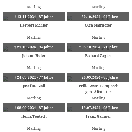
Marling
Marling
† 13.11.2024 - 87 Jahre
† 30.10.2024 - 94 Jahre
Herbert Pichler
Olga Mairhofer
Marling
Marling
† 21.10.2024 - 94 Jahre
† 08.10.2024 - 71 Jahre
Johann Hofer
Richard Zagler
Marling
Marling
† 24.09.2024 - 77 Jahre
† 20.09.2024 - 85 Jahre
Josef Matzoll
Cecilia Wwe. Lamprecht
geb. Altstätter
Marling
Marling
† 08.09.2024 - 87 Jahre
† 19.07.2024 - 95 Jahre
Heinz Teutsch
Franz Gamper
Marling
Marling