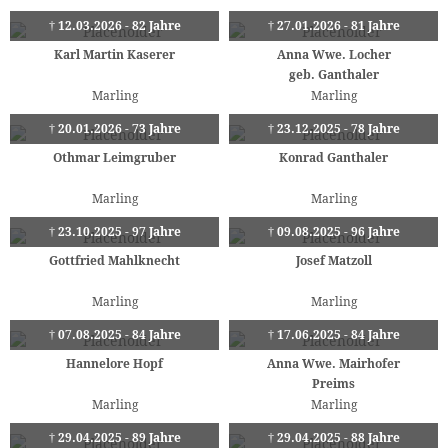
† 12.03.2026 - 82 Jahre
† 27.01.2026 - 81 Jahre
Karl Martin Kaserer
Anna Wwe. Locher
geb. Ganthaler
Marling
Marling
† 20.01.2026 - 73 Jahre
† 23.12.2025 - 78 Jahre
Othmar Leimgruber
Konrad Ganthaler
Marling
Marling
† 23.10.2025 - 97 Jahre
† 09.08.2025 - 96 Jahre
Gottfried Mahlknecht
Josef Matzoll
Marling
Marling
† 07.08.2025 - 84 Jahre
† 17.06.2025 - 84 Jahre
Hannelore Hopf
Anna Wwe. Mairhofer
Preims
Marling
Marling
† 29.04.2025 - 89 Jahre
† 29.04.2025 - 88 Jahre