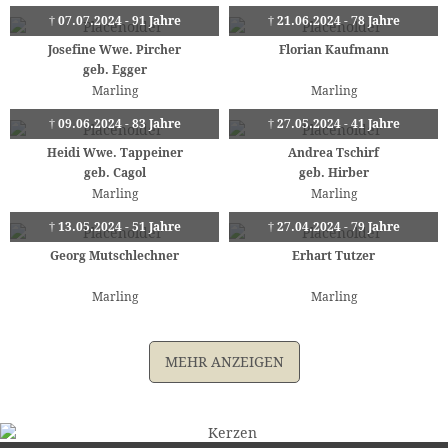
† 07.07.2024 - 91 Jahre
† 21.06.2024 - 78 Jahre
Josefine Wwe. Pircher
Florian Kaufmann
geb. Egger
Marling
Marling
† 09.06.2024 - 83 Jahre
† 27.05.2024 - 41 Jahre
Heidi Wwe. Tappeiner
Andrea Tschirf
geb. Cagol
geb. Hirber
Marling
Marling
† 13.05.2024 - 51 Jahre
† 27.04.2024 - 79 Jahre
Georg Mutschlechner
Erhart Tutzer
Marling
Marling
MEHR ANZEIGEN