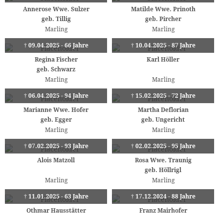
Annerose Wwe. Sulzer
Matilde Wwe. Prinoth
geb. Tillig
geb. Pircher
Marling
Marling
† 09.04.2025 - 66 Jahre
† 10.04.2025 - 87 Jahre
Regina Fischer
Karl Höller
geb. Schwarz
Marling
Marling
† 06.04.2025 - 94 Jahre
† 15.02.2025 - 72 Jahre
Marianne Wwe. Hofer
Martha Deflorian
geb. Egger
geb. Ungericht
Marling
Marling
† 07.02.2025 - 93 Jahre
† 02.02.2025 - 95 Jahre
Alois Matzoll
Rosa Wwe. Traunig
geb. Höllrigl
Marling
Marling
† 11.01.2025 - 63 Jahre
† 17.12.2024 - 88 Jahre
Othmar Hausstätter
Franz Mairhofer