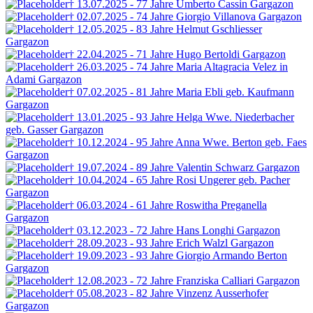
† 13.07.2025 - 77 Jahre
Umberto Cassin
Gargazon
† 02.07.2025 - 74 Jahre
Giorgio Villanova
Gargazon
† 12.05.2025 - 83 Jahre
Helmut Gschliesser
Gargazon
† 22.04.2025 - 71 Jahre
Hugo Bertoldi
Gargazon
† 26.03.2025 - 74 Jahre
Maria Altagracia Velez
in
Adami
Gargazon
† 07.02.2025 - 81 Jahre
Maria Ebli
geb. Kaufmann
Gargazon
† 13.01.2025 - 93 Jahre
Helga Wwe. Niederbacher
geb. Gasser
Gargazon
† 10.12.2024 - 95 Jahre
Anna Wwe. Berton
geb. Faes
Gargazon
† 19.07.2024 - 89 Jahre
Valentin Schwarz
Gargazon
† 10.04.2024 - 65 Jahre
Rosi Ungerer
geb. Pacher
Gargazon
† 06.03.2024 - 61 Jahre
Roswitha Preganella
Gargazon
† 03.12.2023 - 72 Jahre
Hans Longhi
Gargazon
† 28.09.2023 - 93 Jahre
Erich Walzl
Gargazon
† 19.09.2023 - 93 Jahre
Giorgio Armando Berton
Gargazon
† 12.08.2023 - 72 Jahre
Franziska Calliari
Gargazon
† 05.08.2023 - 82 Jahre
Vinzenz Ausserhofer
Gargazon