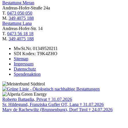
Bestattung Meran
Andreas-Hofer-Straße 24a
T.
0473 050 050
M.
349 4075 188
Bestattung Lana
Andreas-Hofer-Str. 14
T.
0473 56 18 18
M.
349 4075 188
MwSt.Nr. 01349520211
SDI Kodex: T9K4ZHO
Sitemap
Impressum
Datenschutz
Spendenaktion
Roberto Battaglia, Privat † 31.07.2026
Sr. Hildegund, Franziska Gufler OT, Lana † 31.07.2026
Mary de Rachewiltz (Brunnenburg), Dorf Tirol † 24.07.2026