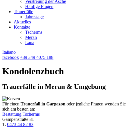
Verstreuung der Asche
Häufige Fragen
Trauerfälle
Jahrestage
Aktuelles
Kontakte
Tscherms
Meran
Lana
Italiano
facebook
+39 349 4075 188
Kondolenzbuch
Trauerfälle in Meran & Umgebung
Für einen
Trauerfall in Gargazon
oder jegliche Fragen wenden Sie
sich am besten an:
Bestattung Tscherms
Gampenstraße 81
T.
0473 44 82 83