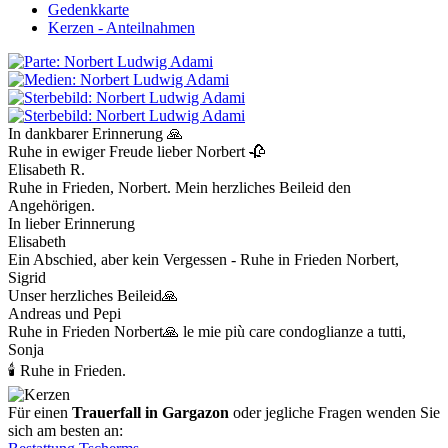
Gedenkkarte
Kerzen - Anteilnahmen
In dankbarer Erinnerung 🙏
Ruhe in ewiger Freude lieber Norbert 🥀
Elisabeth R.
Ruhe in Frieden, Norbert. Mein herzliches Beileid den
Angehörigen.
In lieber Erinnerung
Elisabeth
Ein Abschied, aber kein Vergessen - Ruhe in Frieden Norbert,
Sigrid
Unser herzliches Beileid🙏
Andreas und Pepi
Ruhe in Frieden Norbert🙏 le mie più care condoglianze a tutti,
Sonja
🕯 Ruhe in Frieden.
Für einen
Trauerfall in Gargazon
oder jegliche Fragen wenden Sie
sich am besten an: