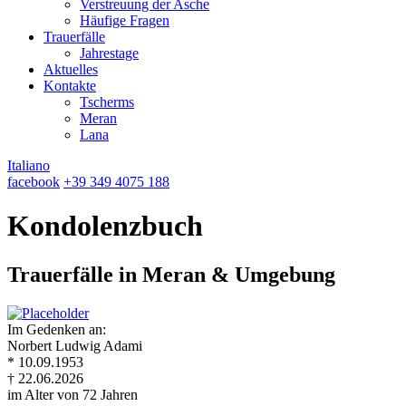
Verstreuung der Asche
Häufige Fragen
Trauerfälle
Jahrestage
Aktuelles
Kontakte
Tscherms
Meran
Lana
Italiano
facebook
+39 349 4075 188
Kondolenzbuch
Trauerfälle in Meran & Umgebung
Im Gedenken an:
Norbert Ludwig Adami
* 10.09.1953
† 22.06.2026
im Alter von 72 Jahren