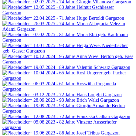
† 02.07.2025 - 74 Jahre
Giorgio Villanova
Gargazon
† 12.05.2025 - 83 Jahre
Helmut Gschliesser
Gargazon
† 22.04.2025 - 71 Jahre
Hugo Bertoldi
Gargazon
† 26.03.2025 - 74 Jahre
Maria Altagracia Velez
in
Adami
Gargazon
† 07.02.2025 - 81 Jahre
Maria Ebli
geb. Kaufmann
Gargazon
† 13.01.2025 - 93 Jahre
Helga Wwe. Niederbacher
geb. Gasser
Gargazon
† 10.12.2024 - 95 Jahre
Anna Wwe. Berton
geb. Faes
Gargazon
† 19.07.2024 - 89 Jahre
Valentin Schwarz
Gargazon
† 10.04.2024 - 65 Jahre
Rosi Ungerer
geb. Pacher
Gargazon
† 06.03.2024 - 61 Jahre
Roswitha Preganella
Gargazon
† 03.12.2023 - 72 Jahre
Hans Longhi
Gargazon
† 28.09.2023 - 93 Jahre
Erich Walzl
Gargazon
† 19.09.2023 - 93 Jahre
Giorgio Armando Berton
Gargazon
† 12.08.2023 - 72 Jahre
Franziska Calliari
Gargazon
† 05.08.2023 - 82 Jahre
Vinzenz Ausserhofer
Gargazon
† 19.06.2023 - 86 Jahre
Josef Tribus
Gargazon