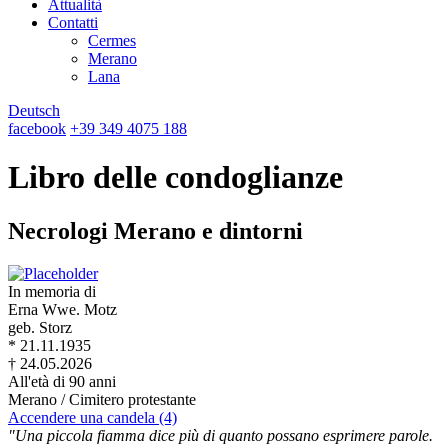
Attualità
Contatti
Cermes
Merano
Lana
Deutsch
facebook
+39 349 4075 188
Libro delle condoglianze
Necrologi Merano e dintorni
In memoria di
Erna Wwe. Motz
geb. Storz
* 21.11.1935
† 24.05.2026
All'età di 90 anni
Merano / Cimitero protestante
Accendere una candela (4)
"Una piccola fiamma dice più di quanto possano esprimere parole.