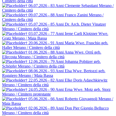
Cimitero della città
† 06.07.2026 - 83 Anni
Clemente Sebastiani
Merano /
Cimitero della città
† 09.07.2026 - 88 Anni
Franco Zanini
Merano /
Cimitero della città
† 05.07.2026 - 85 Anni
Dr. Arch. Dieter Vinatzer
Merano / Cimitero della città
† 03.07.2026 - 77 Anni
Irene Carli Klotzner
Wwe.
Gratz
Merano / Maia Bassa
† 20.06.2026 - 91 Anni
Maria Wwe. Fraschio
geb.
Haller
Merano / Cimitero della città
† 01.06.2026 - 88 Anni
Anna Wwe. Orrú
geb.
Ellecosta
Merano / Cimitero della città
† 12.06.2026 - 79 Anni
Johanna Pobitzer
geb.
Schöpfer
Merano / Cimitero della città
† 08.06.2026 - 93 Anni
Elsa Wwe. Bertozzi
geb.
Ruggiero
Merano / Maia Bassa
† 22.05.2026 - 82 Anni
Elke Doris Adaschkiewitz
Merano / Cimitero della città
† 24.05.2026 - 90 Anni
Erna Wwe. Motz
geb. Storz
Merano / Cimitero protestante
† 05.06.2026 - 66 Anni
Roberto Giovagnoli
Merano /
Maia Bassa
† 02.06.2026 - 89 Anni
Don Pier Giorgio Bellucco
Merano / Cimitero della città