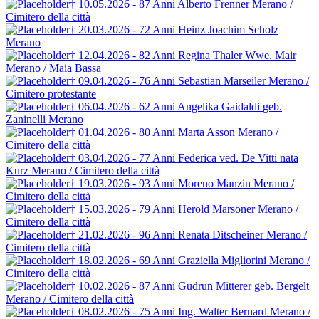
† 10.05.2026 - 87 Anni
Alberto Frenner
Merano /
Cimitero della città
† 20.03.2026 - 72 Anni
Heinz Joachim Scholz
Merano
† 12.04.2026 - 82 Anni
Regina Thaler
Wwe. Mair
Merano / Maia Bassa
† 09.04.2026 - 76 Anni
Sebastian Marseiler
Merano /
Cimitero protestante
† 06.04.2026 - 62 Anni
Angelika Gaidaldi
geb.
Zaninelli
Merano
† 01.04.2026 - 80 Anni
Marta Asson
Merano /
Cimitero della città
† 03.04.2026 - 77 Anni
Federica ved. De Vitti
nata
Kurz
Merano / Cimitero della città
† 19.03.2026 - 93 Anni
Moreno Manzin
Merano /
Cimitero della città
† 15.03.2026 - 79 Anni
Herold Marsoner
Merano /
Cimitero della città
† 21.02.2026 - 96 Anni
Renata Ditscheiner
Merano /
Cimitero della città
† 18.02.2026 - 69 Anni
Graziella Migliorini
Merano /
Cimitero della città
† 10.02.2026 - 87 Anni
Gudrun Mitterer
geb. Bergelt
Merano / Cimitero della città
† 08.02.2026 - 75 Anni
Ing. Walter Bernard
Merano /