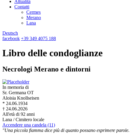
Attualità
Contatti
Cermes
Merano
Lana
Deutsch
facebook
+39 349 4075 188
Libro delle condoglianze
Necrologi Merano e dintorni
In memoria di
Sr. Germana OT
Aloisia Knollseisen
* 24.06.1934
† 24.06.2026
All'età di 92 anni
Lana / Cimitero locale
Accendere una candela (11)
"Una piccola fiamma dice più di quanto possano esprimere parole.