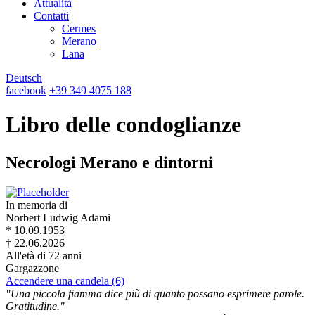
Attualità
Contatti
Cermes
Merano
Lana
Deutsch
facebook
+39 349 4075 188
Libro delle condoglianze
Necrologi Merano e dintorni
In memoria di
Norbert Ludwig Adami
* 10.09.1953
† 22.06.2026
All'età di 72 anni
Gargazzone
Accendere una candela (6)
"Una piccola fiamma dice più di quanto possano esprimere parole.
Gratitudine."