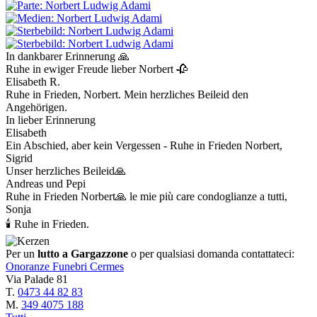
In dankbarer Erinnerung 🙏
Ruhe in ewiger Freude lieber Norbert 🥀
Elisabeth R.
Ruhe in Frieden, Norbert. Mein herzliches Beileid den
Angehörigen.
In lieber Erinnerung
Elisabeth
Ein Abschied, aber kein Vergessen - Ruhe in Frieden Norbert,
Sigrid
Unser herzliches Beileid🙏
Andreas und Pepi
Ruhe in Frieden Norbert🙏 le mie più care condoglianze a tutti,
Sonja
🕯 Ruhe in Frieden.
Per un
lutto a Gargazzone
o per qualsiasi domanda contattateci:
Onoranze Funebri Cermes
Via Palade 81
T.
0473 44 82 83
M.
349 4075 188