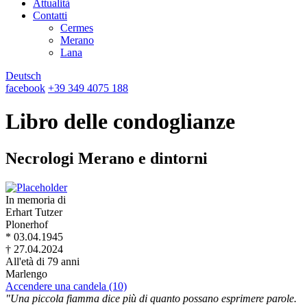
Attualità
Contatti
Cermes
Merano
Lana
Deutsch
facebook
+39 349 4075 188
Libro delle condoglianze
Necrologi Merano e dintorni
In memoria di
Erhart Tutzer
Plonerhof
* 03.04.1945
† 27.04.2024
All'età di 79 anni
Marlengo
Accendere una candela (10)
"Una piccola fiamma dice più di quanto possano esprimere parole.