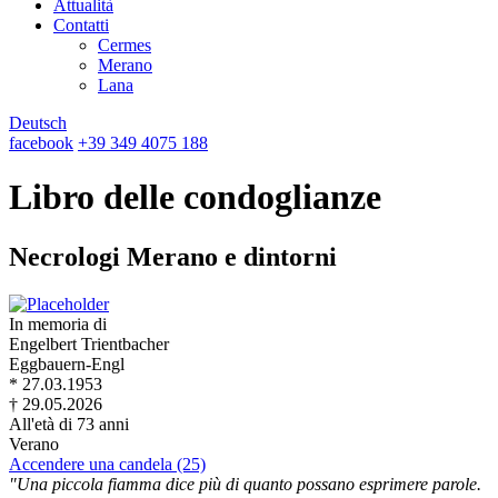
Attualità
Contatti
Cermes
Merano
Lana
Deutsch
facebook
+39 349 4075 188
Libro delle condoglianze
Necrologi Merano e dintorni
In memoria di
Engelbert Trientbacher
Eggbauern-Engl
* 27.03.1953
† 29.05.2026
All'età di 73 anni
Verano
Accendere una candela (25)
"Una piccola fiamma dice più di quanto possano esprimere parole.