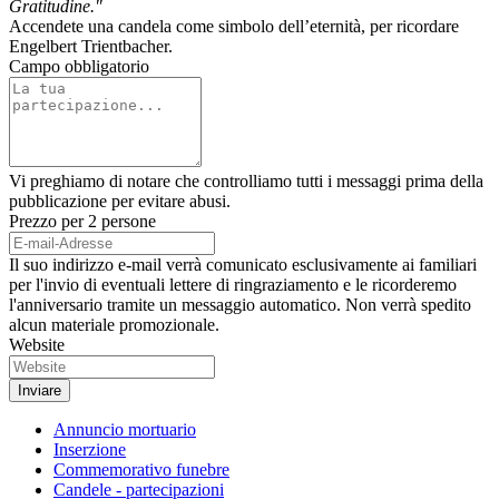
Gratitudine."
Accendete una candela come simbolo dell’eternità, per ricordare
Engelbert Trientbacher.
Campo obbligatorio
Vi preghiamo di notare che controlliamo tutti i messaggi prima della
pubblicazione per evitare abusi.
Prezzo per 2 persone
Il suo indirizzo e-mail verrà comunicato esclusivamente ai familiari
per l'invio di eventuali lettere di ringraziamento e le ricorderemo
l'anniversario tramite un messaggio automatico. Non verrà spedito
alcun materiale promozionale.
Website
Annuncio mortuario
Inserzione
Commemorativo funebre
Candele - partecipazioni