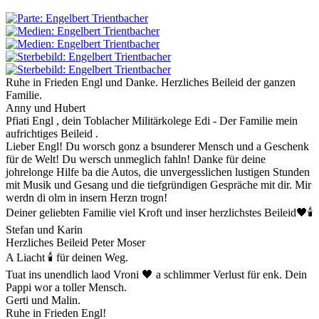
Ruhe in Frieden Engl und Danke. Herzliches Beileid der ganzen
Familie.
Anny und Hubert
Pfiati Engl , dein Toblacher Militärkolege Edi - Der Familie mein
aufrichtiges Beileid .
Lieber Engl! Du worsch gonz a bsunderer Mensch und a Geschenk
für de Welt! Du wersch unmeglich fahln! Danke für deine
johrelonge Hilfe ba die Autos, die unvergesslichen lustigen Stunden
mit Musik und Gesang und die tiefgründigen Gespräche mit dir. Mir
werdn di olm in insern Herzn trogn!
Deiner geliebten Familie viel Kroft und inser herzlichstes Beileid🖤🕯️
Stefan und Karin
Herzliches Beileid Peter Moser
A Liacht 🕯 für deinen Weg.
Tuat ins unendlich laod Vroni 🖤 a schlimmer Verlust für enk. Dein
Pappi wor a toller Mensch.
Gerti und Malin.
Ruhe in Frieden Engl!