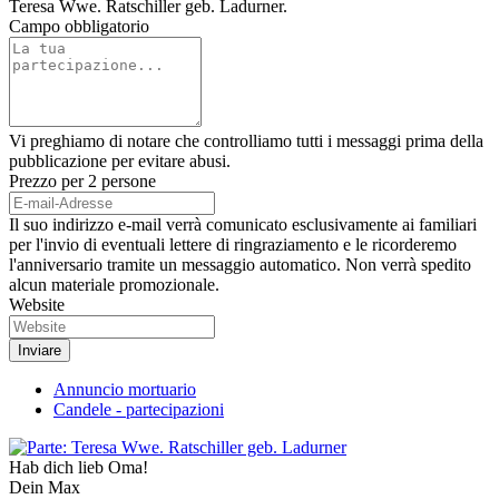
Teresa Wwe. Ratschiller geb. Ladurner.
Campo obbligatorio
Vi preghiamo di notare che controlliamo tutti i messaggi prima della
pubblicazione per evitare abusi.
Prezzo per 2 persone
Il suo indirizzo e-mail verrà comunicato esclusivamente ai familiari
per l'invio di eventuali lettere di ringraziamento e le ricorderemo
l'anniversario tramite un messaggio automatico. Non verrà spedito
alcun materiale promozionale.
Website
Annuncio mortuario
Candele - partecipazioni
Hab dich lieb Oma!
Dein Max