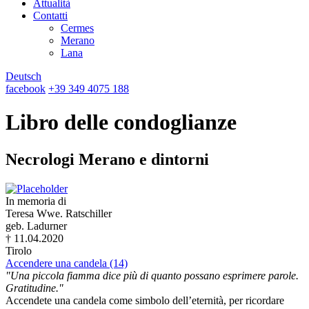
Attualità
Contatti
Cermes
Merano
Lana
Deutsch
facebook
+39 349 4075 188
Libro delle condoglianze
Necrologi Merano e dintorni
In memoria di
Teresa Wwe. Ratschiller
geb. Ladurner
† 11.04.2020
Tirolo
Accendere una candela (14)
"Una piccola fiamma dice più di quanto possano esprimere parole.
Gratitudine."
Accendete una candela come simbolo dell’eternità, per ricordare