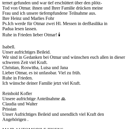
ternet gefunden und war tief erschüttert über den plötz-
Tod von Otmar. ihnen und Ihrer Familie drücken meine
Frau und ich unsere tiefempfundene Teilnahme aus.
Ihre Heinz und Marlies Fohr
Ps.Ich werde für Otmar zwei Hl. Messen in derBasilika in
Padua lesen lassen.
Ruhe in Frieden lieber Otmar! 🕯️
Isabell.
Unser aufrichtiges Beileid.
Wir sind in Gedanken bei Otmar und wünschen euch allen in dieser
schweren Zeit viel Kraft.
Christian, Roswitha, Luisa und Jana
Lieber Otmar, es ist unfassbar. Viel zu früh.
Ruhe in Frieden.
Ich wünsche deiner Familie jetzt viel Kraft.
Reinhold Kofler
Unsere aufrichtige Anteilnahme 🙏
Claudia und Walter
Prissian
Unser Aufrichtiges Beileid und unendlich viel Kraft den
Angehörigen .