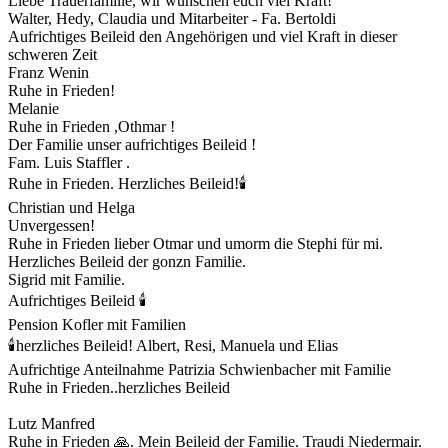
Liebe Trauerfamilie, wir wünschen euch viel Kraft!
Walter, Hedy, Claudia und Mitarbeiter - Fa. Bertoldi
Aufrichtiges Beileid den Angehörigen und viel Kraft in dieser
schweren Zeit
Franz Wenin
Ruhe in Frieden!
Melanie
Ruhe in Frieden ,Othmar !
Der Familie unser aufrichtiges Beileid !
Fam. Luis Staffler .
Ruhe in Frieden. Herzliches Beileid!🕯
Christian und Helga
Unvergessen!
Ruhe in Frieden lieber Otmar und umorm die Stephi für mi.
Herzliches Beileid der gonzn Familie.
Sigrid mit Familie.
Aufrichtiges Beileid 🕯️
Pension Kofler mit Familien
🕯herzliches Beileid! Albert, Resi, Manuela und Elias
Aufrichtige Anteilnahme Patrizia Schwienbacher mit Familie
Ruhe in Frieden..herzliches Beileid
Lutz Manfred
Ruhe in Frieden 🙏. Mein Beileid der Familie. Traudi Niedermair.