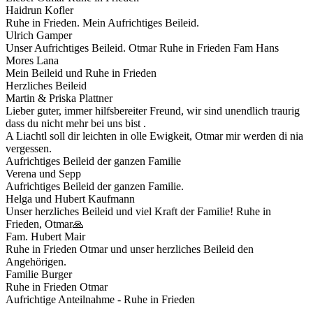
Haidrun Kofler
Ruhe in Frieden. Mein Aufrichtiges Beileid.
Ulrich Gamper
Unser Aufrichtiges Beileid. Otmar Ruhe in Frieden Fam Hans
Mores Lana
Mein Beileid und Ruhe in Frieden
Herzliches Beileid
Martin & Priska Plattner
Lieber guter, immer hilfsbereiter Freund, wir sind unendlich traurig
dass du nicht mehr bei uns bist .
A Liachtl soll dir leichten in olle Ewigkeit, Otmar mir werden di nia
vergessen.
Aufrichtiges Beileid der ganzen Familie
Verena und Sepp
Aufrichtiges Beileid der ganzen Familie.
Helga und Hubert Kaufmann
Unser herzliches Beileid und viel Kraft der Familie! Ruhe in
Frieden, Otmar🙏
Fam. Hubert Mair
Ruhe in Frieden Otmar und unser herzliches Beileid den
Angehörigen.
Familie Burger
Ruhe in Frieden Otmar
Aufrichtige Anteilnahme - Ruhe in Frieden