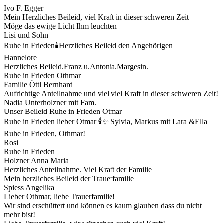
Ivo F. Egger
Mein Herzliches Beileid, viel Kraft in dieser schweren Zeit
Möge das ewige Licht Ihm leuchten
Lisi und Sohn
Ruhe in Frieden🕯️Herzliches Beileid den Angehörigen
Hannelore
Herzliches Beileid.Franz u.Antonia.Margesin.
Ruhe in Frieden Othmar
Familie Öttl Bernhard
Aufrichtige Anteilnahme und viel viel Kraft in dieser schweren Zeit!
Nadia Unterholzner mit Fam.
Unser Beileid Ruhe in Frieden Otmar
Ruhe in Frieden lieber Otmar 🕯️✨ Sylvia, Markus mit Lara &Ella
Ruhe in Frieden, Othmar!
Rosi
Ruhe in Frieden
Holzner Anna Maria
Herzliches Anteilnahme. Viel Kraft der Familie
Mein herzliches Beileid der Trauerfamilie
Spiess Angelika
Lieber Othmar, liebe Trauerfamilie!
Wir sind erschüttert und können es kaum glauben dass du nicht
mehr bist!