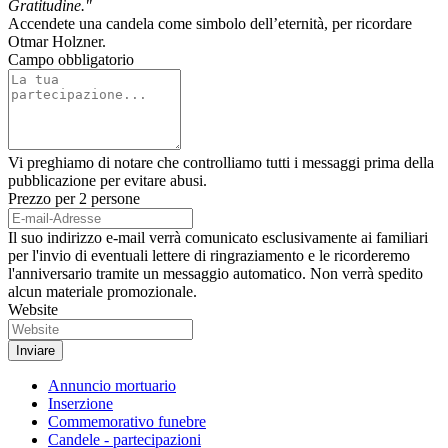
Gratitudine."
Accendete una candela come simbolo dell’eternità, per ricordare
Otmar Holzner.
Campo obbligatorio
Vi preghiamo di notare che controlliamo tutti i messaggi prima della
pubblicazione per evitare abusi.
Prezzo per 2 persone
Il suo indirizzo e-mail verrà comunicato esclusivamente ai familiari
per l'invio di eventuali lettere di ringraziamento e le ricorderemo
l'anniversario tramite un messaggio automatico. Non verrà spedito
alcun materiale promozionale.
Website
Annuncio mortuario
Inserzione
Commemorativo funebre
Candele - partecipazioni