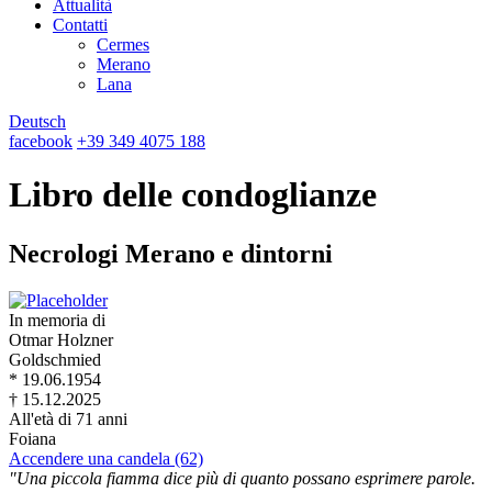
Attualità
Contatti
Cermes
Merano
Lana
Deutsch
facebook
+39 349 4075 188
Libro delle condoglianze
Necrologi Merano e dintorni
In memoria di
Otmar Holzner
Goldschmied
* 19.06.1954
† 15.12.2025
All'età di 71 anni
Foiana
Accendere una candela (62)
"Una piccola fiamma dice più di quanto possano esprimere parole.