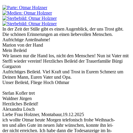
In der Zeit der Stille gibt es einen Augenblick, der uns Trost gibt.
Die schönen Erinnerungen an einen liebevollen Menschen.
Aufrichtige Anteilnahme!
Marion von der Hand
Mein Beileid
Wir lassen nur die Hand los, nicht den Menschen! Nun ist Vater mit
Steffi wieder vereint! Herzliches Beileid der Trauerfamilie Bürgi
Gargazon
Aufrichtiges Beileid. Viel Kraft und Trost in Eurem Schmerz um
Deinen Mann, Euren Vater und Opa.
Unser Beileid, Fliege Hoch Othmar
Stefan Kofler tret
Waldner Jürgen
Herzliches Beileid!
Alexandra Lösch
Liebe Frau Holzner, Montabaur,19.12.2025
ich wollte Otmar heute Morgen telefonisch frohe Weihnach-
ten und alles Gute im neuen Jahr wünschen, konnte ihn lei-
der nicht erreichen. Ich habe dann die Todesanzeige im In-