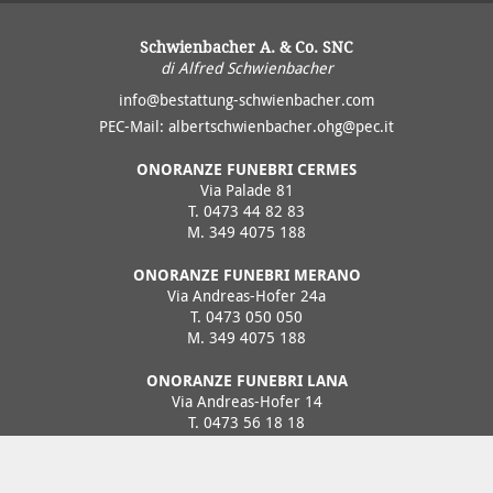
Schwienbacher A. & Co. SNC
di Alfred Schwienbacher
info@bestattung-schwienbacher.com
PEC-Mail:
albertschwienbacher.ohg@pec.it
ONORANZE FUNEBRI CERMES
Via Palade 81
T.
0473 44 82 83
M.
349 4075 188
ONORANZE FUNEBRI MERANO
Via Andreas-Hofer 24a
T.
0473 050 050
M.
349 4075 188
ONORANZE FUNEBRI LANA
Via Andreas-Hofer 14
T.
0473 56 18 18
M.
349 4075 188