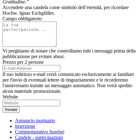
Gratitudine."
Accendete una candela come simbolo dell’eternità, per ricordare
Hochw. Ignaz Eschgfäller.
Campo obbligatorio
Vi preghiamo di notare che controlliamo tutti i messaggi prima della
pubblicazione per evitare abusi.
Prezzo per 2 persone
Il suo indirizzo e-mail verrà comunicato esclusivamente ai familiari
per l'invio di eventuali lettere di ringraziamento e le ricorderemo
l'anniversario tramite un messaggio automatico. Non verrà spedito
alcun materiale promozionale.
Website
Annuncio mortuario
Inserzione
Commemorativo funebre
Candele - partecipazioni