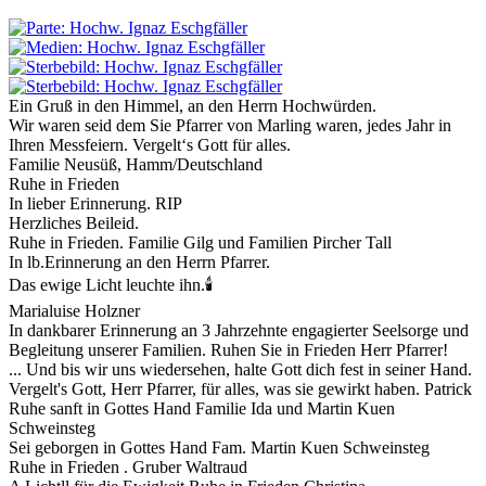
Ein Gruß in den Himmel, an den Herrn Hochwürden.
Wir waren seid dem Sie Pfarrer von Marling waren, jedes Jahr in
Ihren Messfeiern. Vergelt‘s Gott für alles.
Familie Neusüß, Hamm/Deutschland
Ruhe in Frieden
In lieber Erinnerung. RIP
Herzliches Beileid.
Ruhe in Frieden. Familie Gilg und Familien Pircher Tall
In lb.Erinnerung an den Herrn Pfarrer.
Das ewige Licht leuchte ihn.🕯
Marialuise Holzner
In dankbarer Erinnerung an 3 Jahrzehnte engagierter Seelsorge und
Begleitung unserer Familien. Ruhen Sie in Frieden Herr Pfarrer!
... Und bis wir uns wiedersehen, halte Gott dich fest in seiner Hand.
Vergelt's Gott, Herr Pfarrer, für alles, was sie gewirkt haben. Patrick
Ruhe sanft in Gottes Hand Familie Ida und Martin Kuen
Schweinsteg
Sei geborgen in Gottes Hand Fam. Martin Kuen Schweinsteg
Ruhe in Frieden . Gruber Waltraud