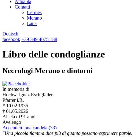
Attualità
Contatti
Cermes
Merano
Lana
Deutsch
facebook
+39 349 4075 188
Libro delle condoglianze
Necrologi Merano e dintorni
In memoria di
Hochw. Ignaz Eschgfäller
Pfarrer i.R.
* 10.02.1935
† 01.05.2026
All'età di 91 anni
Avelengo
Accendere una candela (33)
"Una piccola fiamma dice più di quanto possano esprimere parole.