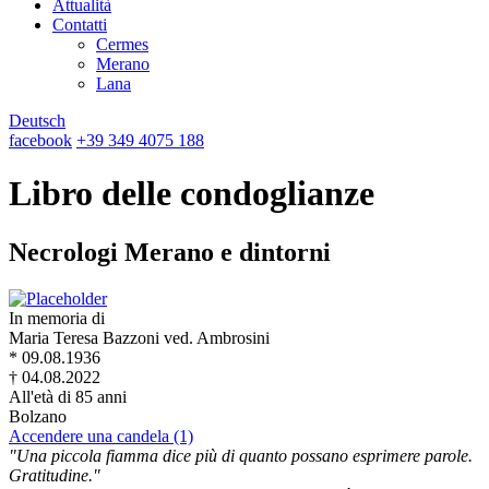
Attualità
Contatti
Cermes
Merano
Lana
Deutsch
facebook
+39 349 4075 188
Libro delle condoglianze
Necrologi Merano e dintorni
In memoria di
Maria Teresa Bazzoni ved. Ambrosini
* 09.08.1936
† 04.08.2022
All'età di 85 anni
Bolzano
Accendere una candela (1)
"Una piccola fiamma dice più di quanto possano esprimere parole.
Gratitudine."