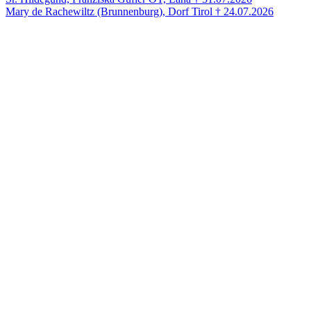
Mary de Rachewiltz (Brunnenburg), Dorf Tirol † 24.07.2026