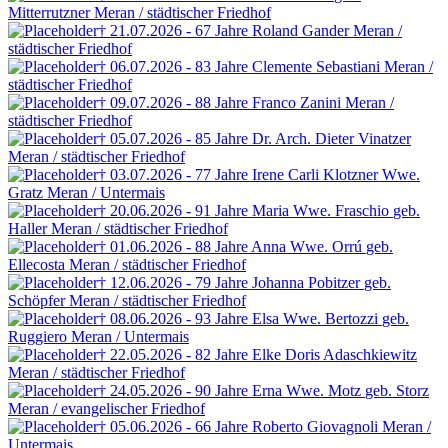
Mitterrutzner
Meran / städtischer Friedhof
† 21.07.2026 - 67 Jahre
Roland Gander
Meran /
städtischer Friedhof
† 06.07.2026 - 83 Jahre
Clemente Sebastiani
Meran /
städtischer Friedhof
† 09.07.2026 - 88 Jahre
Franco Zanini
Meran /
städtischer Friedhof
† 05.07.2026 - 85 Jahre
Dr. Arch. Dieter Vinatzer
Meran / städtischer Friedhof
† 03.07.2026 - 77 Jahre
Irene Carli Klotzner
Wwe.
Gratz
Meran / Untermais
† 20.06.2026 - 91 Jahre
Maria Wwe. Fraschio
geb.
Haller
Meran / städtischer Friedhof
† 01.06.2026 - 88 Jahre
Anna Wwe. Orrú
geb.
Ellecosta
Meran / städtischer Friedhof
† 12.06.2026 - 79 Jahre
Johanna Pobitzer
geb.
Schöpfer
Meran / städtischer Friedhof
† 08.06.2026 - 93 Jahre
Elsa Wwe. Bertozzi
geb.
Ruggiero
Meran / Untermais
† 22.05.2026 - 82 Jahre
Elke Doris Adaschkiewitz
Meran / städtischer Friedhof
† 24.05.2026 - 90 Jahre
Erna Wwe. Motz
geb. Storz
Meran / evangelischer Friedhof
† 05.06.2026 - 66 Jahre
Roberto Giovagnoli
Meran /
Untermais