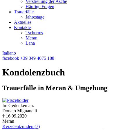
Verstreuung der Asche
Häufige Fragen
Trauerfälle
Jahrestage
Aktuelles
Kontakte
Tscherms
Meran
Lana
Italiano
facebook
+39 349 4075 188
Kondolenzbuch
Trauerfälle in Meran & Umgebung
Im Gedenken an:
Donato Mignanelli
† 16.09.2020
Meran
Kerze entzünden (7)