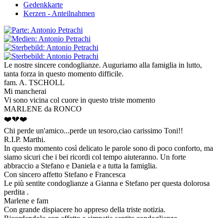
Gedenkkarte
Kerzen - Anteilnahmen
Le nostre sincere condoglianze. Auguriamo alla famiglia in lutto,
tanta forza in questo momento difficile.
fam. A. TSCHOLL
Mi mancherai
Vi sono vicina col cuore in questo triste momento
MARLENE da RONCO
❤️💔❤️
Chi perde un'amico...perde un tesoro,ciao carissimo Toni!!
R.I.P. Marthi.
In questo momento così delicato le parole sono di poco conforto, ma
siamo sicuri che i bei ricordi col tempo aiuteranno. Un forte
abbraccio a Stefano e Daniela e a tutta la famiglia.
Con sincero affetto Stefano e Francesca
Le più sentite condoglianze a Gianna e Stefano per questa dolorosa
perdita .
Marlene e fam
Con grande dispiacere ho appreso della triste notizia.