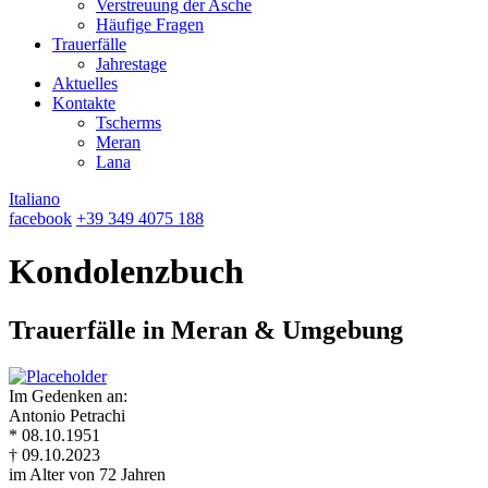
Verstreuung der Asche
Häufige Fragen
Trauerfälle
Jahrestage
Aktuelles
Kontakte
Tscherms
Meran
Lana
Italiano
facebook
+39 349 4075 188
Kondolenzbuch
Trauerfälle in Meran & Umgebung
Im Gedenken an:
Antonio Petrachi
* 08.10.1951
† 09.10.2023
im Alter von 72 Jahren