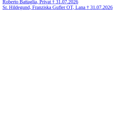
Roberto Battaglia, Privat † 31.07.2026
Sr. Hildegund, Franziska Gufler OT, Lana † 31.07.2026