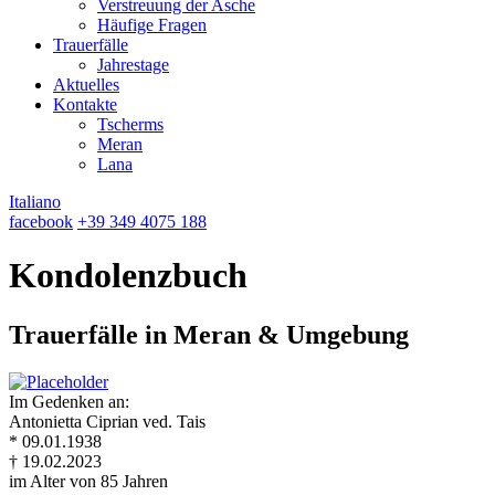
Verstreuung der Asche
Häufige Fragen
Trauerfälle
Jahrestage
Aktuelles
Kontakte
Tscherms
Meran
Lana
Italiano
facebook
+39 349 4075 188
Kondolenzbuch
Trauerfälle in Meran & Umgebung
Im Gedenken an:
Antonietta Ciprian ved. Tais
* 09.01.1938
† 19.02.2023
im Alter von 85 Jahren