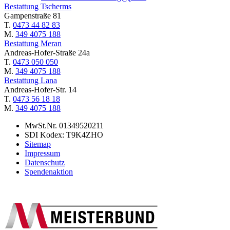
Bestattung Tscherms
Gampenstraße 81
T.
0473 44 82 83
M.
349 4075 188
Bestattung Meran
Andreas-Hofer-Straße 24a
T.
0473 050 050
M.
349 4075 188
Bestattung Lana
Andreas-Hofer-Str. 14
T.
0473 56 18 18
M.
349 4075 188
MwSt.Nr. 01349520211
SDI Kodex: T9K4ZHO
Sitemap
Impressum
Datenschutz
Spendenaktion