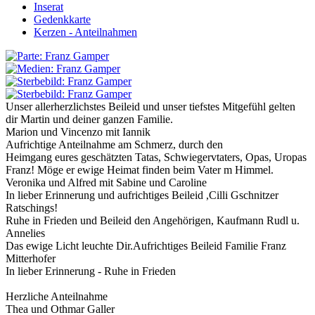
Inserat
Gedenkkarte
Kerzen - Anteilnahmen
Unser allerherzlichstes Beileid und unser tiefstes Mitgefühl gelten
dir Martin und deiner ganzen Familie.
Marion und Vincenzo mit Iannik
Aufrichtige Anteilnahme am Schmerz, durch den
Heimgang eures geschätzten Tatas, Schwiegervtaters, Opas, Uropas
Franz! Möge er ewige Heimat finden beim Vater m Himmel.
Veronika und Alfred mit Sabine und Caroline
In lieber Erinnerung und aufrichtiges Beileid ,Cilli Gschnitzer
Ratschings!
Ruhe in Frieden und Beileid den Angehörigen, Kaufmann Rudl u.
Annelies
Das ewige Licht leuchte Dir.Aufrichtiges Beileid Familie Franz
Mitterhofer
In lieber Erinnerung - Ruhe in Frieden
Herzliche Anteilnahme
Thea und Othmar Galler