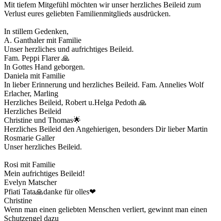
Mit tiefem Mitgefühl möchten wir unser herzliches Beileid zum
Verlust eures geliebten Familienmitglieds ausdrücken.
In stillem Gedenken,
A. Ganthaler mit Familie
Unser herzliches und aufrichtiges Beileid.
Fam. Peppi Flarer 🙏
In Gottes Hand geborgen.
Daniela mit Familie
In lieber Erinnerung und herzliches Beileid. Fam. Annelies Wolf
Erlacher, Marling
Herzliches Beileid, Robert u.Helga Pedoth 🙏
Herzliches Beileid
Christine und Thomas🌟
Herzliches Beileid den Angehierigen, besonders Dir lieber Martin
Rosmarie Galler
Unser herzliches Beileid.
Rosi mit Familie
Mein aufrichtiges Beileid!
Evelyn Matscher
Pfiati Tata🙏danke für olles❤
Christine
Wenn man einen geliebten Menschen verliert, gewinnt man einen
Schutzengel dazu