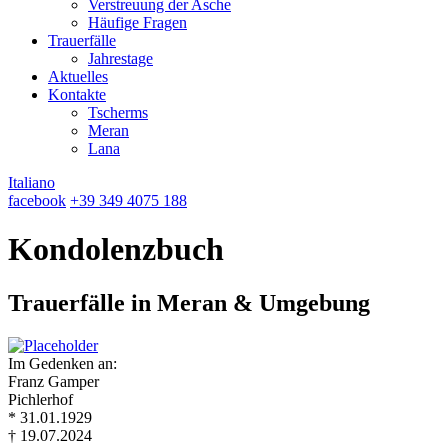
Verstreuung der Asche
Häufige Fragen
Trauerfälle
Jahrestage
Aktuelles
Kontakte
Tscherms
Meran
Lana
Italiano
facebook
+39 349 4075 188
Kondolenzbuch
Trauerfälle in Meran & Umgebung
Im Gedenken an:
Franz Gamper
Pichlerhof
* 31.01.1929
† 19.07.2024