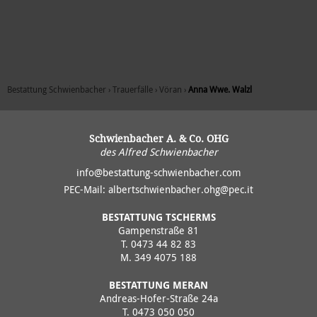
Bestattung Schwienbacher
›
Trauerfälle
›
Vöran
›
Anna Wwe. Walzl
Schwienbacher A. & Co. OHG
des Alfred Schwienbacher
info@bestattung-schwienbacher.com
PEC-Mail:
albertschwienbacher.ohg@pec.it
BESTATTUNG TSCHERMS
Gampenstraße 81
T.
0473 44 82 83
M.
349 4075 188
BESTATTUNG MERAN
Andreas-Hofer-Straße 24a
T.
0473 050 050