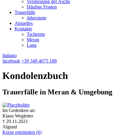
Verstreuung der Asche
Häufige Fragen
Trauerfälle
Jahrestage
Aktuelles
Kontakte
Tscherms
Meran
Lana
Italiano
facebook
+39 349 4075 188
Kondolenzbuch
Trauerfälle in Meran & Umgebung
Im Gedenken an:
Klaus Wegleiter
† 29.11.2021
Algund
Kerze entzünden (6)