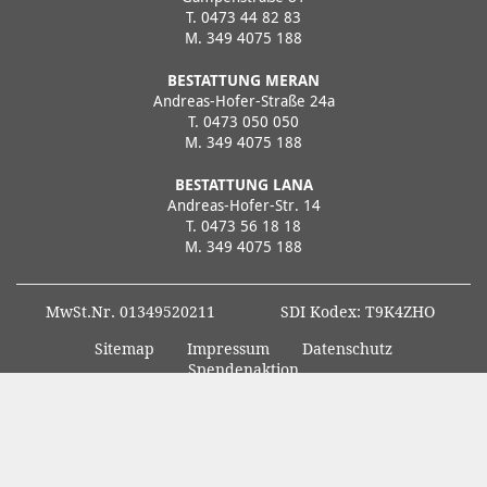
T.
0473 44 82 83
M.
349 4075 188
BESTATTUNG MERAN
Andreas-Hofer-Straße 24a
T.
0473 050 050
M.
349 4075 188
BESTATTUNG LANA
Andreas-Hofer-Str. 14
T.
0473 56 18 18
M.
349 4075 188
MwSt.Nr. 01349520211
SDI Kodex: T9K4ZHO
Sitemap
Impressum
Datenschutz
Spendenaktion