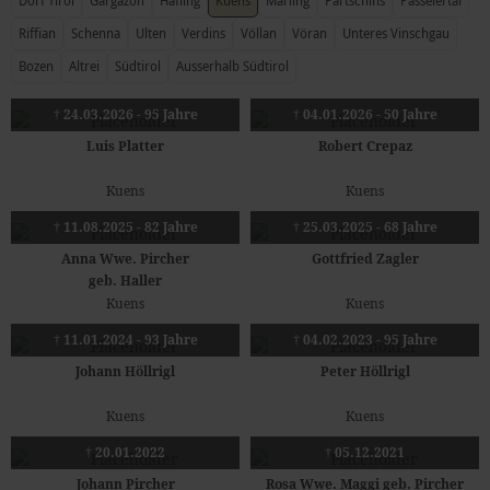
Dorf Tirol
Gargazon
Hafling
Kuens
Marling
Partschins
Passeiertal
Riffian
Schenna
Ulten
Verdins
Völlan
Vöran
Unteres Vinschgau
Bozen
Altrei
Südtirol
Ausserhalb Südtirol
† 24.03.2026 - 95 Jahre
† 04.01.2026 - 50 Jahre
Luis Platter
Robert Crepaz
Kuens
Kuens
† 11.08.2025 - 82 Jahre
† 25.03.2025 - 68 Jahre
Anna Wwe. Pircher
Gottfried Zagler
geb. Haller
Kuens
Kuens
† 11.01.2024 - 93 Jahre
† 04.02.2023 - 95 Jahre
Johann Höllrigl
Peter Höllrigl
Kuens
Kuens
† 20.01.2022
† 05.12.2021
Johann Pircher
Rosa Wwe. Maggi geb. Pircher