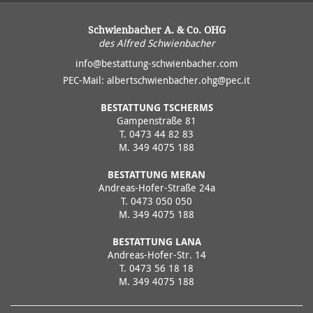
Schwienbacher A. & Co. OHG
des Alfred Schwienbacher
info@bestattung-schwienbacher.com
PEC-Mail:
albertschwienbacher.ohg@pec.it
BESTATTUNG TSCHERMS
Gampenstraße 81
T.
0473 44 82 83
M.
349 4075 188
BESTATTUNG MERAN
Andreas-Hofer-Straße 24a
T.
0473 050 050
M.
349 4075 188
BESTATTUNG LANA
Andreas-Hofer-Str. 14
T.
0473 56 18 18
M.
349 4075 188