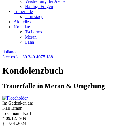
Verstreuung der Asche
Häufige Fragen
Trauerfälle
Jahrestage
Aktuelles
Kontakte
Tscherms
Meran
Lana
Italiano
facebook
+39 349 4075 188
Kondolenzbuch
Trauerfälle in Meran & Umgebung
Im Gedenken an:
Karl Braun
Lochmann-Karl
* 09.12.1939
† 17.01.2023