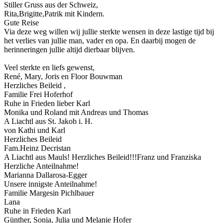
Stiller Gruss aus der Schweiz,
Rita,Brigitte,Patrik mit Kindern.
Gute Reise
Via deze weg willen wij jullie sterkte wensen in deze lastige tijd bij
het verlies van jullie man, vader en opa. En daarbij mogen de
herinneringen jullie altijd dierbaar blijven.
Veel sterkte en liefs gewenst,
René, Mary, Joris en Floor Bouwman
Herzliches Beileid ,
Familie Frei Hoferhof
Ruhe in Frieden lieber Karl
Monika und Roland mit Andreas und Thomas
A Liachtl aus St. Jakob i. H.
von Kathi und Karl
Herzliches Beileid
Fam.Heinz Decristan
A Liachtl aus Mauls! Herzliches Beileid!!!Franz und Franziska
Herzliche Anteilnahme!
Marianna Dallarosa-Egger
Unsere innigste Anteilnahme!
Familie Margesin Pichlbauer
Lana
Ruhe in Frieden Karl
Günther, Sonja, Julia und Melanie Hofer