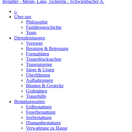
Bestatter - Meran, Lana, Tscherms - Schwienbacher A.
⌂
Über uns
Philosophie
Familiengeschichte
Team
Dienstleistungen
Vorsorge
Beratung & Betreuung
Formalitäten
Trauerdrucksachen
Traueranzeige
Särge & Urnen
Überführung
Aufbahrungen
Blumen & Gestecke
Grabstätten
Trauerhilfe
Bestattungsarten
Erdbestattung
Feuerbestattung
Seebestattung
Diamantbestattung
Verwahrung zu Hause