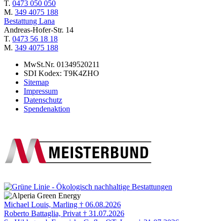
T.
0473 050 050
M.
349 4075 188
Bestattung Lana
Andreas-Hofer-Str. 14
T.
0473 56 18 18
M.
349 4075 188
MwSt.Nr. 01349520211
SDI Kodex: T9K4ZHO
Sitemap
Impressum
Datenschutz
Spendenaktion
Michael Louis, Marling † 06.08.2026
Roberto Battaglia, Privat † 31.07.2026