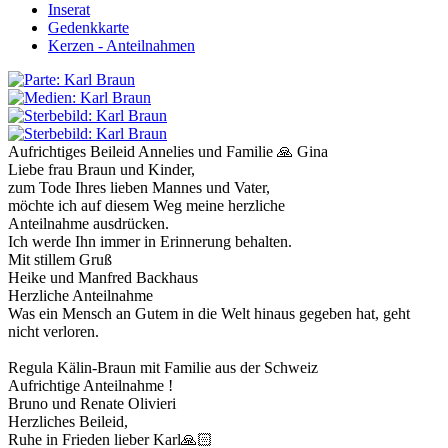
Inserat
Gedenkkarte
Kerzen - Anteilnahmen
Aufrichtiges Beileid Annelies und Familie 🙏 Gina
Liebe frau Braun und Kinder,
zum Tode Ihres lieben Mannes und Vater,
möchte ich auf diesem Weg meine herzliche
Anteilnahme ausdrücken.
Ich werde Ihn immer in Erinnerung behalten.
Mit stillem Gruß
Heike und Manfred Backhaus
Herzliche Anteilnahme
Was ein Mensch an Gutem in die Welt hinaus gegeben hat, geht
nicht verloren.
Regula Kälin-Braun mit Familie aus der Schweiz
Aufrichtige Anteilnahme !
Bruno und Renate Olivieri
Herzliches Beileid,
Ruhe in Frieden lieber Karl🙏🏻