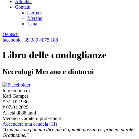
Attualità
Contatti
Cermes
Merano
Lana
Deutsch
facebook
+39 349 4075 188
Libro delle condoglianze
Necrologi Merano e dintorni
In memoria di
Karl Gamper
* 31.10.1936
† 07.01.2025
All'età di 88 anni
Merano / Cimitero protestante
Accendere una candela (11)
"Una piccola fiamma dice più di quanto possano esprimere parole.
Gratitudine."