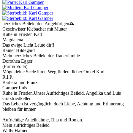
herzliches Beileid den Angehörigen🙏
Geschwister Kiebacher mit Mutter
Ruhe in Frieden Karl
Magdalena
Das ewige Licht Leute dir!!
Rainer Hildegard
Mein herzliches Beileid der Trauerfamilie
Dorothea Egger
(Firma Volta)
Möge deine Seele ihren Weg finden, lieber Onkel Karl.
R.I.P.
Barbara und Franz
Gamper Luis
Ruhe in Frieden.Unser Aufrichtiges Beileid. Angelika und Luis
Götzfriedkeller
Das Leben ist vergänglich, doch Liebe, Achtung und Erinnerung
bleiben für immer.
Aufrichtige Anteilnahme, Rita und Roman.
Mein aufrichtiges Beileid
Wally Hafner