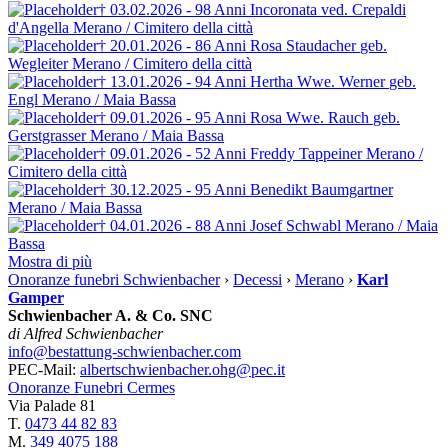
† 03.02.2026 - 98 Anni
Incoronata ved. Crepaldi
d'Angella
Merano / Cimitero della città
† 20.01.2026 - 86 Anni
Rosa Staudacher
geb.
Wegleiter
Merano / Cimitero della città
† 13.01.2026 - 94 Anni
Hertha Wwe. Werner
geb.
Engl
Merano / Maia Bassa
† 09.01.2026 - 95 Anni
Rosa Wwe. Rauch
geb.
Gerstgrasser
Merano / Maia Bassa
† 09.01.2026 - 52 Anni
Freddy Tappeiner
Merano /
Cimitero della città
† 30.12.2025 - 95 Anni
Benedikt Baumgartner
Merano / Maia Bassa
† 04.01.2026 - 88 Anni
Josef Schwabl
Merano / Maia
Bassa
Mostra di più
Onoranze funebri Schwienbacher
›
Decessi
›
Merano
›
Karl
Gamper
Schwienbacher A. & Co. SNC
di Alfred Schwienbacher
info@bestattung-schwienbacher.com
PEC-Mail:
albertschwienbacher.ohg@pec.it
Onoranze Funebri Cermes
Via Palade 81
T.
0473 44 82 83
M.
349 4075 188