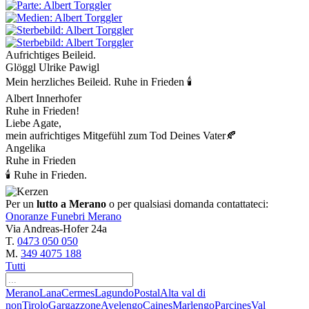
Aufrichtiges Beileid.
Glöggl Ulrike Pawigl
Mein herzliches Beileid. Ruhe in Frieden 🕯️
Albert Innerhofer
Ruhe in Frieden!
Liebe Agate,
mein aufrichtiges Mitgefühl zum Tod Deines Vater🍂
Angelika
Ruhe in Frieden
🕯 Ruhe in Frieden.
Per un
lutto a Merano
o per qualsiasi domanda contattateci:
Onoranze Funebri Merano
Via Andreas-Hofer 24a
T.
0473 050 050
M.
349 4075 188
Tutti
Merano
Lana
Cermes
Lagundo
Postal
Alta val di
non
Tirolo
Gargazzone
Avelengo
Caines
Marlengo
Parcines
Val