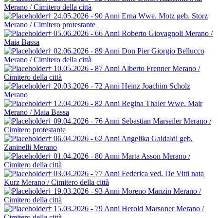
Merano / Cimitero della città
† 24.05.2026 - 90 Anni
Erna Wwe. Motz
geb. Storz
Merano / Cimitero protestante
† 05.06.2026 - 66 Anni
Roberto Giovagnoli
Merano /
Maia Bassa
† 02.06.2026 - 89 Anni
Don Pier Giorgio Bellucco
Merano / Cimitero della città
† 10.05.2026 - 87 Anni
Alberto Frenner
Merano /
Cimitero della città
† 20.03.2026 - 72 Anni
Heinz Joachim Scholz
Merano
† 12.04.2026 - 82 Anni
Regina Thaler
Wwe. Mair
Merano / Maia Bassa
† 09.04.2026 - 76 Anni
Sebastian Marseiler
Merano /
Cimitero protestante
† 06.04.2026 - 62 Anni
Angelika Gaidaldi
geb.
Zaninelli
Merano
† 01.04.2026 - 80 Anni
Marta Asson
Merano /
Cimitero della città
† 03.04.2026 - 77 Anni
Federica ved. De Vitti
nata
Kurz
Merano / Cimitero della città
† 19.03.2026 - 93 Anni
Moreno Manzin
Merano /
Cimitero della città
† 15.03.2026 - 79 Anni
Herold Marsoner
Merano /
Cimitero della città