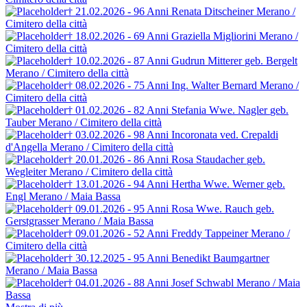
† 21.02.2026 - 96 Anni
Renata Ditscheiner
Merano /
Cimitero della città
† 18.02.2026 - 69 Anni
Graziella Migliorini
Merano /
Cimitero della città
† 10.02.2026 - 87 Anni
Gudrun Mitterer
geb. Bergelt
Merano / Cimitero della città
† 08.02.2026 - 75 Anni
Ing. Walter Bernard
Merano /
Cimitero della città
† 01.02.2026 - 82 Anni
Stefania Wwe. Nagler
geb.
Tauber
Merano / Cimitero della città
† 03.02.2026 - 98 Anni
Incoronata ved. Crepaldi
d'Angella
Merano / Cimitero della città
† 20.01.2026 - 86 Anni
Rosa Staudacher
geb.
Wegleiter
Merano / Cimitero della città
† 13.01.2026 - 94 Anni
Hertha Wwe. Werner
geb.
Engl
Merano / Maia Bassa
† 09.01.2026 - 95 Anni
Rosa Wwe. Rauch
geb.
Gerstgrasser
Merano / Maia Bassa
† 09.01.2026 - 52 Anni
Freddy Tappeiner
Merano /
Cimitero della città
† 30.12.2025 - 95 Anni
Benedikt Baumgartner
Merano / Maia Bassa
† 04.01.2026 - 88 Anni
Josef Schwabl
Merano / Maia
Bassa