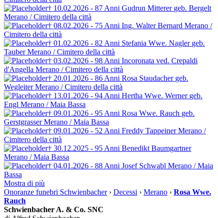
† 10.02.2026 - 87 Anni
Gudrun Mitterer
geb. Bergelt
Merano / Cimitero della città
† 08.02.2026 - 75 Anni
Ing. Walter Bernard
Merano /
Cimitero della città
† 01.02.2026 - 82 Anni
Stefania Wwe. Nagler
geb.
Tauber
Merano / Cimitero della città
† 03.02.2026 - 98 Anni
Incoronata ved. Crepaldi
d'Angella
Merano / Cimitero della città
† 20.01.2026 - 86 Anni
Rosa Staudacher
geb.
Wegleiter
Merano / Cimitero della città
† 13.01.2026 - 94 Anni
Hertha Wwe. Werner
geb.
Engl
Merano / Maia Bassa
† 09.01.2026 - 95 Anni
Rosa Wwe. Rauch
geb.
Gerstgrasser
Merano / Maia Bassa
† 09.01.2026 - 52 Anni
Freddy Tappeiner
Merano /
Cimitero della città
† 30.12.2025 - 95 Anni
Benedikt Baumgartner
Merano / Maia Bassa
† 04.01.2026 - 88 Anni
Josef Schwabl
Merano / Maia
Bassa
Mostra di più
Onoranze funebri Schwienbacher
›
Decessi
›
Merano
›
Rosa Wwe.
Rauch
Schwienbacher A. & Co. SNC