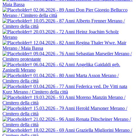
Maia Bassa
† 02.06.2026 - 89 Anni
Don Pier Giorgio Bellucco
Merano / Cimitero della città
† 10.05.2026 - 87 Anni
Alberto Frenner
Merano /
Cimitero della città
† 20.03.2026 - 72 Anni
Heinz Joachim Scholz
Merano
† 12.04.2026 - 82 Anni
Regina Thaler
Wwe. Mair
Merano / Maia Bassa
† 09.04.2026 - 76 Anni
Sebastian Marseiler
Merano /
Cimitero protestante
† 06.04.2026 - 62 Anni
Angelika Gaidaldi
geb.
Zaninelli
Merano
† 01.04.2026 - 80 Anni
Marta Asson
Merano /
Cimitero della città
† 03.04.2026 - 77 Anni
Federica ved. De Vitti
nata
Kurz
Merano / Cimitero della città
† 19.03.2026 - 93 Anni
Moreno Manzin
Merano /
Cimitero della città
† 15.03.2026 - 79 Anni
Herold Marsoner
Merano /
Cimitero della città
† 21.02.2026 - 96 Anni
Renata Ditscheiner
Merano /
Cimitero della città
† 18.02.2026 - 69 Anni
Graziella Migliorini
Merano /
Cimitero della città