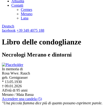
Attualità
Contatti
Cermes
Merano
Lana
Deutsch
facebook
+39 349 4075 188
Libro delle condoglianze
Necrologi Merano e dintorni
In memoria di
Rosa Wwe. Rauch
geb. Gerstgrasser
* 13.05.1930
† 09.01.2026
All'età di 95 anni
Merano / Maia Bassa
Accendere una candela (5)
"Una piccola fiamma dice più di quanto possano esprimere parole.