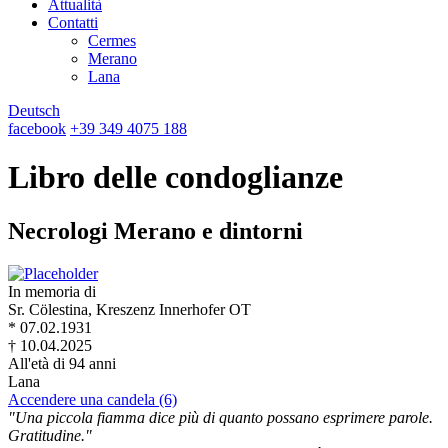
Attualità
Contatti
Cermes
Merano
Lana
Deutsch
facebook
+39 349 4075 188
Libro delle condoglianze
Necrologi Merano e dintorni
In memoria di
Sr. Cölestina, Kreszenz Innerhofer OT
* 07.02.1931
† 10.04.2025
All'età di 94 anni
Lana
Accendere una candela (6)
"Una piccola fiamma dice più di quanto possano esprimere parole.
Gratitudine."