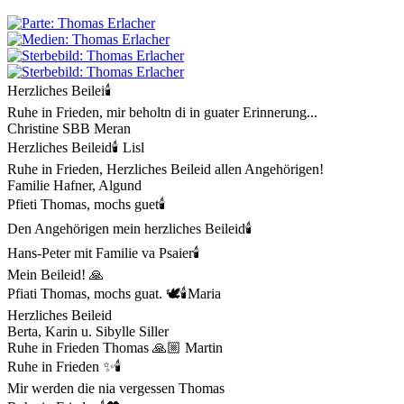
Herzliches Beilei🕯
Ruhe in Frieden, mir beholtn di in guater Erinnerung...
Christine SBB Meran
Herzliches Beileid🕯 Lisl
Ruhe in Frieden, Herzliches Beileid allen Angehörigen!
Familie Hafner, Algund
Pfieti Thomas, mochs guet🕯
Den Angehörigen mein herzliches Beileid🕯
Hans-Peter mit Familie va Psaier🕯
Mein Beileid! 🙏
Pfiati Thomas, mochs guat. 🕊️🕯️Maria
Herzliches Beileid
Berta, Karin u. Sibylle Siller
Ruhe in Frieden Thomas 🙏🏼 Martin
Ruhe in Frieden ✨🕯️
Mir werden die nia vergessen Thomas