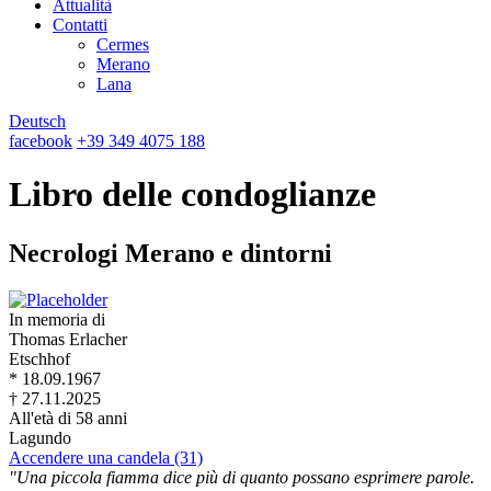
Attualità
Contatti
Cermes
Merano
Lana
Deutsch
facebook
+39 349 4075 188
Libro delle condoglianze
Necrologi Merano e dintorni
In memoria di
Thomas Erlacher
Etschhof
* 18.09.1967
† 27.11.2025
All'età di 58 anni
Lagundo
Accendere una candela (31)
"Una piccola fiamma dice più di quanto possano esprimere parole.