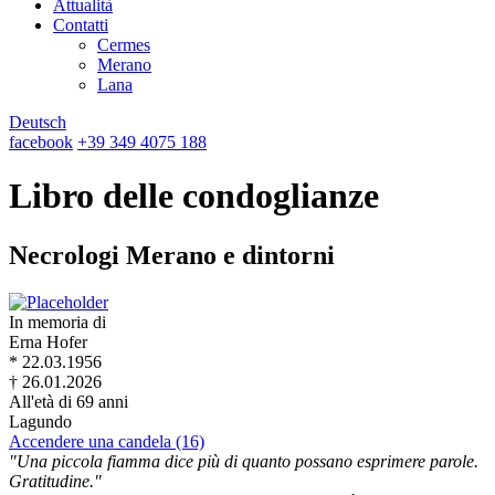
Attualità
Contatti
Cermes
Merano
Lana
Deutsch
facebook
+39 349 4075 188
Libro delle condoglianze
Necrologi Merano e dintorni
In memoria di
Erna Hofer
* 22.03.1956
† 26.01.2026
All'età di 69 anni
Lagundo
Accendere una candela (16)
"Una piccola fiamma dice più di quanto possano esprimere parole.
Gratitudine."