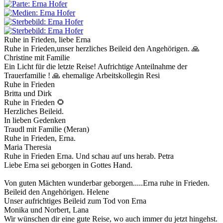
Ruhe in Frieden, liebe Erna
Ruhe in Frieden,unser herzliches Beileid den Angehörigen. 🙏
Christine mit Familie
Ein Licht für die letzte Reise! Aufrichtige Anteilnahme der
Trauerfamilie ! 🙏 ehemalige Arbeitskollegin Resi
Ruhe in Frieden
Britta und Dirk
Ruhe in Frieden 🌻
Herzliches Beileid.
In lieben Gedenken
Traudl mit Familie (Meran)
Ruhe in Frieden, Erna.
Maria Theresia
Ruhe in Frieden Erna. Und schau auf uns herab. Petra
Liebe Erna sei geborgen in Gottes Hand.
Von guten Mächten wunderbar geborgen.....Erna ruhe in Frieden.
Beileid den Angehörigen. Helene
Unser aufrichtiges Beileid zum Tod von Erna
Monika und Norbert, Lana
Wir wünschen dir eine gute Reise, wo auch immer du jetzt hingehst.