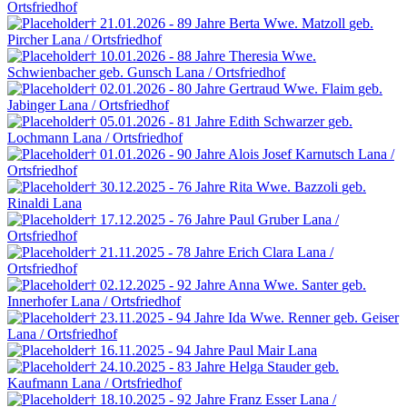
Ortsfriedhof
† 21.01.2026 - 89 Jahre
Berta Wwe. Matzoll
geb.
Pircher
Lana / Ortsfriedhof
† 10.01.2026 - 88 Jahre
Theresia Wwe.
Schwienbacher
geb. Gunsch
Lana / Ortsfriedhof
† 02.01.2026 - 80 Jahre
Gertraud Wwe. Flaim
geb.
Jabinger
Lana / Ortsfriedhof
† 05.01.2026 - 81 Jahre
Edith Schwarzer
geb.
Lochmann
Lana / Ortsfriedhof
† 01.01.2026 - 90 Jahre
Alois Josef Karnutsch
Lana /
Ortsfriedhof
† 30.12.2025 - 76 Jahre
Rita Wwe. Bazzoli
geb.
Rinaldi
Lana
† 17.12.2025 - 76 Jahre
Paul Gruber
Lana /
Ortsfriedhof
† 21.11.2025 - 78 Jahre
Erich Clara
Lana /
Ortsfriedhof
† 02.12.2025 - 92 Jahre
Anna Wwe. Santer
geb.
Innerhofer
Lana / Ortsfriedhof
† 23.11.2025 - 94 Jahre
Ida Wwe. Renner
geb. Geiser
Lana / Ortsfriedhof
† 16.11.2025 - 94 Jahre
Paul Mair
Lana
† 24.10.2025 - 83 Jahre
Helga Stauder
geb.
Kaufmann
Lana / Ortsfriedhof
† 18.10.2025 - 92 Jahre
Franz Esser
Lana /