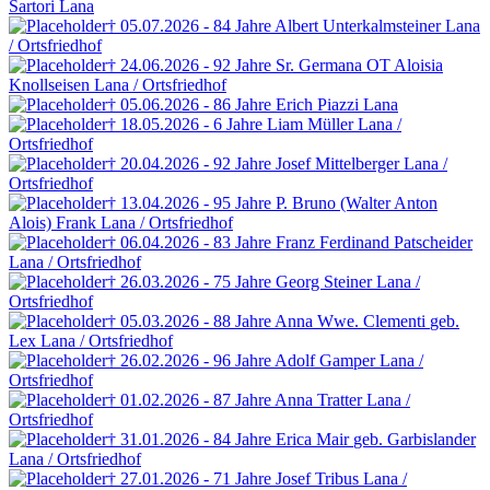
Sartori
Lana
† 05.07.2026 - 84 Jahre
Albert Unterkalmsteiner
Lana
/ Ortsfriedhof
† 24.06.2026 - 92 Jahre
Sr. Germana OT
Aloisia
Knollseisen
Lana / Ortsfriedhof
† 05.06.2026 - 86 Jahre
Erich Piazzi
Lana
† 18.05.2026 - 6 Jahre
Liam Müller
Lana /
Ortsfriedhof
† 20.04.2026 - 92 Jahre
Josef Mittelberger
Lana /
Ortsfriedhof
† 13.04.2026 - 95 Jahre
P. Bruno (Walter Anton
Alois) Frank
Lana / Ortsfriedhof
† 06.04.2026 - 83 Jahre
Franz Ferdinand Patscheider
Lana / Ortsfriedhof
† 26.03.2026 - 75 Jahre
Georg Steiner
Lana /
Ortsfriedhof
† 05.03.2026 - 88 Jahre
Anna Wwe. Clementi
geb.
Lex
Lana / Ortsfriedhof
† 26.02.2026 - 96 Jahre
Adolf Gamper
Lana /
Ortsfriedhof
† 01.02.2026 - 87 Jahre
Anna Tratter
Lana /
Ortsfriedhof
† 31.01.2026 - 84 Jahre
Erica Mair
geb. Garbislander
Lana / Ortsfriedhof
† 27.01.2026 - 71 Jahre
Josef Tribus
Lana /