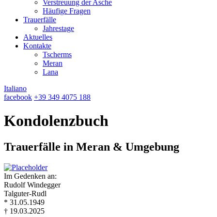
Verstreuung der Asche
Häufige Fragen
Trauerfälle
Jahrestage
Aktuelles
Kontakte
Tscherms
Meran
Lana
Italiano
facebook
+39 349 4075 188
Kondolenzbuch
Trauerfälle in Meran & Umgebung
Im Gedenken an:
Rudolf Windegger
Talguter-Rudl
* 31.05.1949
† 19.03.2025