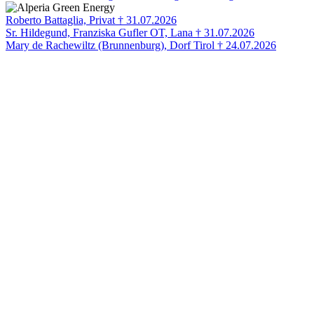
Roberto Battaglia, Privat † 31.07.2026
Sr. Hildegund, Franziska Gufler OT, Lana † 31.07.2026
Mary de Rachewiltz (Brunnenburg), Dorf Tirol † 24.07.2026