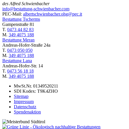
des Alfred Schwienbacher
info@bestattung-schwienbacher.com
PEC-Mail:
albertschwienbacher.ohg@pec.it
Bestattung Tscherms
Gampenstraße 81
T.
0473 44 82 83
M.
349 4075 188
Bestattung Meran
Andreas-Hofer-Straße 24a
T.
0473 050 050
M.
349 4075 188
Bestattung Lana
Andreas-Hofer-Str. 14
T.
0473 56 18 18
M.
349 4075 188
MwSt.Nr. 01349520211
SDI Kodex: T9K4ZHO
Sitemap
Impressum
Datenschutz
Spendenaktion