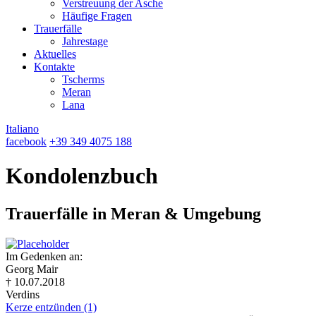
Verstreuung der Asche
Häufige Fragen
Trauerfälle
Jahrestage
Aktuelles
Kontakte
Tscherms
Meran
Lana
Italiano
facebook
+39 349 4075 188
Kondolenzbuch
Trauerfälle in Meran & Umgebung
Im Gedenken an:
Georg Mair
† 10.07.2018
Verdins
Kerze entzünden (1)