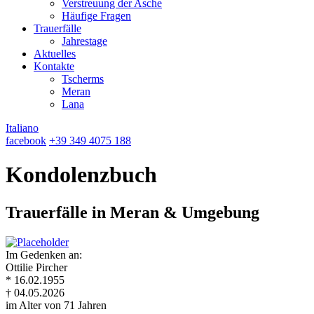
Verstreuung der Asche
Häufige Fragen
Trauerfälle
Jahrestage
Aktuelles
Kontakte
Tscherms
Meran
Lana
Italiano
facebook
+39 349 4075 188
Kondolenzbuch
Trauerfälle in Meran & Umgebung
Im Gedenken an:
Ottilie Pircher
* 16.02.1955
† 04.05.2026
im Alter von 71 Jahren