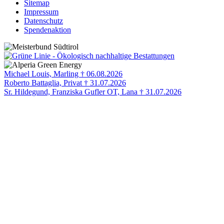
Sitemap
Impressum
Datenschutz
Spendenaktion
Michael Louis, Marling † 06.08.2026
Roberto Battaglia, Privat † 31.07.2026
Sr. Hildegund, Franziska Gufler OT, Lana † 31.07.2026