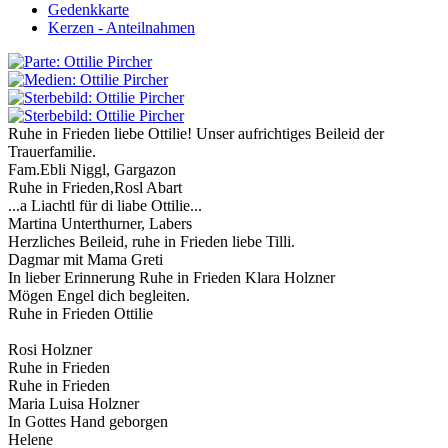
Gedenkkarte
Kerzen - Anteilnahmen
Ruhe in Frieden liebe Ottilie! Unser aufrichtiges Beileid der
Trauerfamilie.
Fam.Ebli Niggl, Gargazon
Ruhe in Frieden,Rosl Abart
...a Liachtl für di liabe Ottilie...
Martina Unterthurner, Labers
Herzliches Beileid, ruhe in Frieden liebe Tilli.
Dagmar mit Mama Greti
In lieber Erinnerung Ruhe in Frieden Klara Holzner
Mögen Engel dich begleiten.
Ruhe in Frieden Ottilie
Rosi Holzner
Ruhe in Frieden
Ruhe in Frieden
Maria Luisa Holzner
In Gottes Hand geborgen
Helene